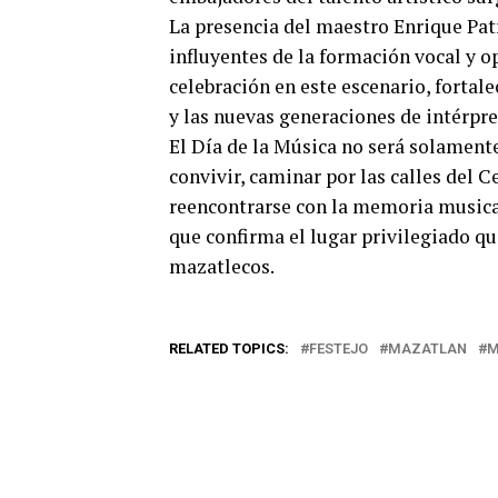
La presencia del maestro Enrique Pat
influyentes de la formación vocal y op
celebración en este escenario, fortal
y las nuevas generaciones de intérpre
El Día de la Música no será solament
convivir, caminar por las calles del C
reencontrarse con la memoria musica
que confirma el lugar privilegiado que
mazatlecos.
RELATED TOPICS:
FESTEJO
MAZATLAN
M