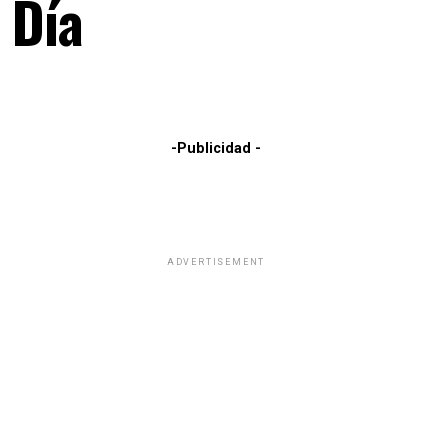
l Día
-Publicidad -
ADVERTISEMENT