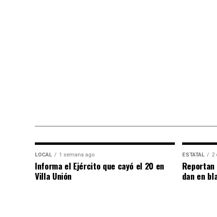
LOCAL
1 semana ago
ESTATAL
2 
Informa el Ejército que cayó el 20 en
Reportan 
Villa Unión
dan en bl