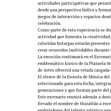
actividades participativas que permit
desde una perspectiva lúdica y format
juegos de interacción y espacios dond
celebración.
Como parte de esta experiencia se di
actividad que fomenta la creatividad,
coloridas botargas estarán presentes 
crear recuerdos inolvidables durante 
La emoción continuará en el Escenario
emblemático kiosco de la Plazuela Ma
de Artes ofrecerá una velada cargada 
El elenco de la Escuela de Música de
seleccionado para esta fecha, integr
generaciones y que forman parte del
Este escenario reunirá además a dest
llevado el nombre de Mazatlán a esce
embajadores del talento artístico sur