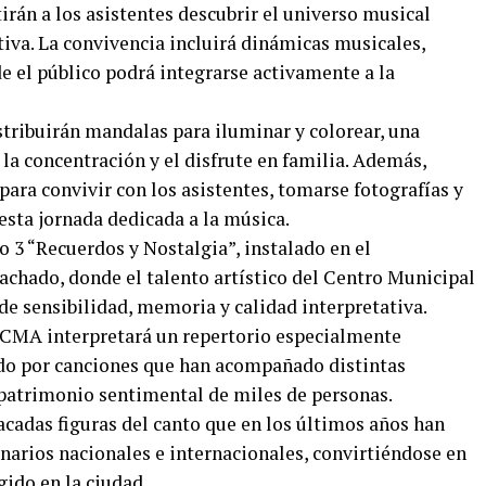
irán a los asistentes descubrir el universo musical
iva. La convivencia incluirá dinámicas musicales,
e el público podrá integrarse activamente a la
stribuirán mandalas para iluminar y colorear, una
 la concentración y el disfrute en familia. Además,
para convivir con los asistentes, tomarse fotografías y
esta jornada dedicada a la música.
 3 “Recuerdos y Nostalgia”, instalado en el
chado, donde el talento artístico del Centro Municipal
de sensibilidad, memoria y calidad interpretativa.
l CMA interpretará un repertorio especialmente
ado por canciones que han acompañado distintas
 patrimonio sentimental de miles de personas.
acadas figuras del canto que en los últimos años han
narios nacionales e internacionales, convirtiéndose en
gido en la ciudad.