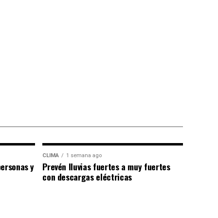
CLIMA
1 semana ago
personas y
Prevén lluvias fuertes a muy fuertes
con descargas eléctricas