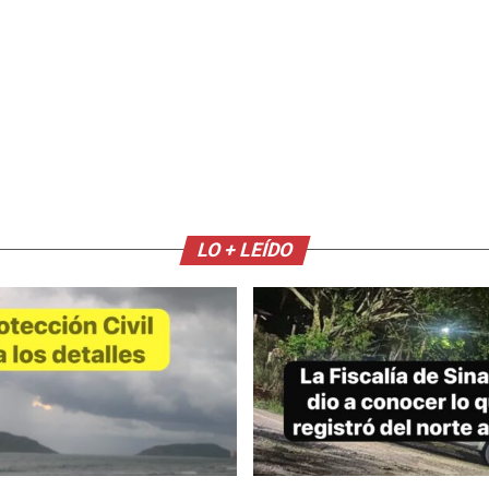
LO + LEÍDO