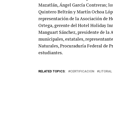
Mazatlán, Ángel García Contreras; lo
Quintero Beltrán y Martín Ochoa Lóp
representación de la Asociación de H
Ortega, gerente del Hotel Holiday In
Manguart Sánchez, presidente de la A
municipales, estatales, representant
Naturales, Procuraduría Federal de P
estudiantes.
RELATED TOPICS:
CERTIFICACION
LITORAL