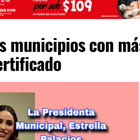
os municipios con má
ertificado