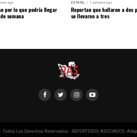
oras ago
ESTATAL
1 semana ago
e por lo que podría llegar
Reportan que hallaron a dos 
n de semana
se llevaron a tres
 - Todos Los Derechos Reservados - REPORTEROS ASOCIADOS, Adapt