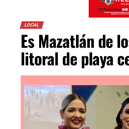
LOCAL
Es Mazatlán de l
litoral de playa c