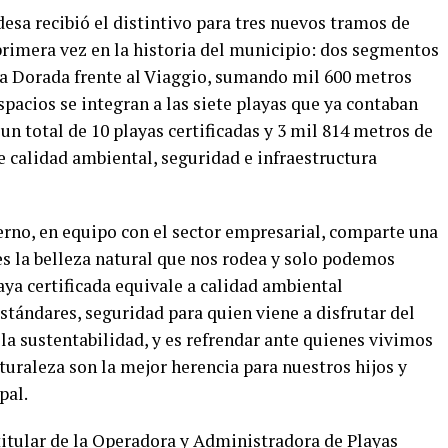
desa recibió el distintivo para tres nuevos tramos de
primera vez en la historia del municipio: dos segmentos
na Dorada frente al Viaggio, sumando mil 600 metros
 espacios se integran a las siete playas que ya contaban
n total de 10 playas certificadas y 3 mil 814 metros de
e calidad ambiental, seguridad e infraestructura
ierno, en equipo con el sector empresarial, comparte una
s la belleza natural que nos rodea y solo podemos
aya certificada equivale a calidad ambiental
tándares, seguridad para quien viene a disfrutar del
la sustentabilidad, y es refrendar ante quienes vivimos
turaleza son la mejor herencia para nuestros hijos y
pal.
titular de la Operadora y Administradora de Playas