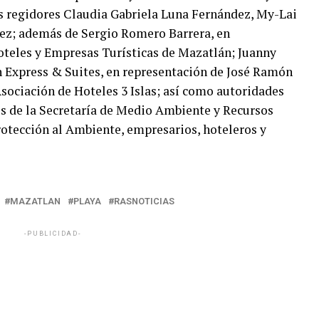
s regidores Claudia Gabriela Luna Fernández, My-Lai
ez; además de Sergio Romero Barrera, en
oteles y Empresas Turísticas de Mazatlán; Juanny
n Express & Suites, en representación de José Ramón
sociación de Hoteles 3 Islas; así como autoridades
es de la Secretaría de Medio Ambiente y Recursos
rotección al Ambiente, empresarios, hoteleros y
MAZATLAN
PLAYA
RASNOTICIAS
-PUBLICIDAD-