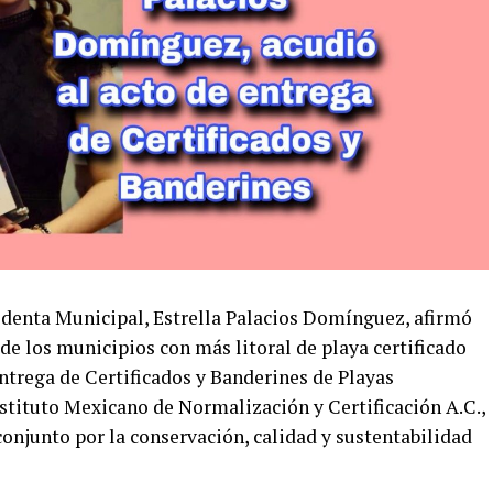
sidenta Municipal, Estrella Palacios Domínguez, afirmó
e los municipios con más litoral de playa certificado
ntrega de Certificados y Banderines de Playas
nstituto Mexicano de Normalización y Certificación A.C.,
njunto por la conservación, calidad y sustentabilidad