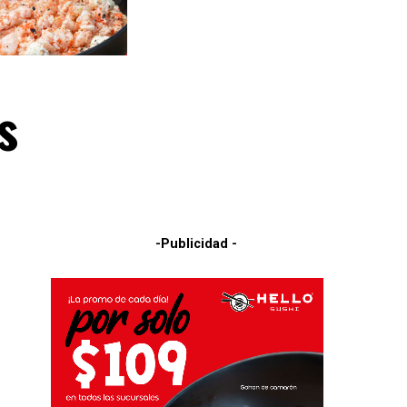
s
-Publicidad -