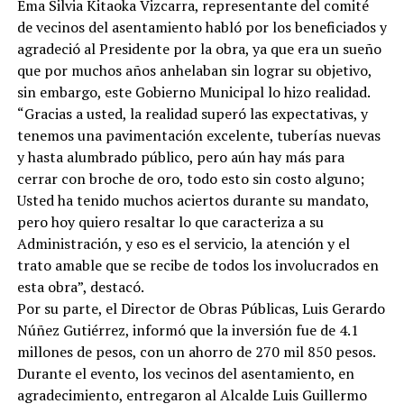
Ema Silvia Kitaoka Vizcarra, representante del comité
de vecinos del asentamiento habló por los beneficiados y
agradeció al Presidente por la obra, ya que era un sueño
que por muchos años anhelaban sin lograr su objetivo,
sin embargo, este Gobierno Municipal lo hizo realidad.
“Gracias a usted, la realidad superó las expectativas, y
tenemos una pavimentación excelente, tuberías nuevas
y hasta alumbrado público, pero aún hay más para
cerrar con broche de oro, todo esto sin costo alguno;
Usted ha tenido muchos aciertos durante su mandato,
pero hoy quiero resaltar lo que caracteriza a su
Administración, y eso es el servicio, la atención y el
trato amable que se recibe de todos los involucrados en
esta obra”, destacó.
Por su parte, el Director de Obras Públicas, Luis Gerardo
Núñez Gutiérrez, informó que la inversión fue de 4.1
millones de pesos, con un ahorro de 270 mil 850 pesos.
Durante el evento, los vecinos del asentamiento, en
agradecimiento, entregaron al Alcalde Luis Guillermo