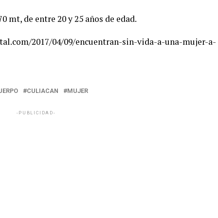
70 mt, de entre 20 y 25 años de edad.
l.com/2017/04/09/encuentran-sin-vida-a-una-mujer-a-
UERPO
CULIACAN
MUJER
-PUBLICIDAD-