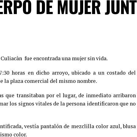
RPO DE MUJER JUNT
 Culiacàn fue encontrada una mujer sin vida.
 7:30 horas en dicho arroyo, ubicado a un costado del
 de la plaza comercial del mismo nombre.
s que transitaban por el lugar, de inmediato arribaron
ar los signos vitales de la persona identificaron que no
tificada, vestía pantalón de mezclilla color azul, blusa
ismo color.