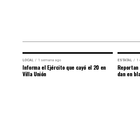
LOCAL
1 semana ago
ESTATAL
1 
Informa el Ejército que cayó el 20 en
Reportan 
Villa Unión
dan en bl