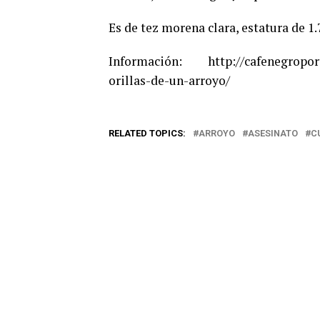
Es de tez morena clara, estatura de 1.
Información: http://cafenegroporta
orillas-de-un-arroyo/
RELATED TOPICS:
ARROYO
ASESINATO
C