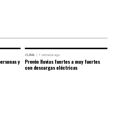
CLIMA
1 semana ago
personas y
Prevén lluvias fuertes a muy fuertes
con descargas eléctricas