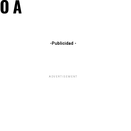
O A
-Publicidad -
ADVERTISEMENT