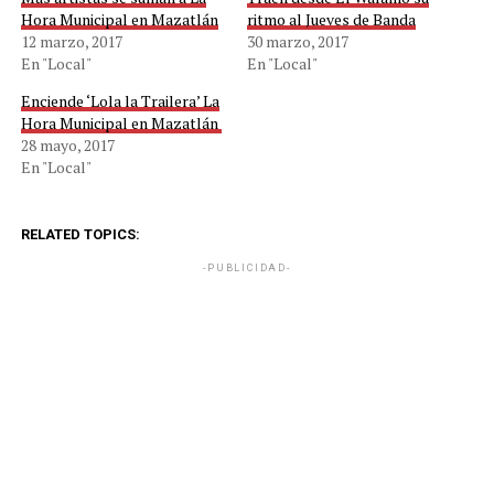
Hora Municipal en Mazatlán
ritmo al Jueves de Banda
12 marzo, 2017
30 marzo, 2017
En "Local"
En "Local"
Enciende ‘Lola la Trailera’ La
Hora Municipal en Mazatlán
28 mayo, 2017
En "Local"
RELATED TOPICS:
-PUBLICIDAD-