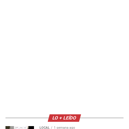
LO + LEÍDO
LOCAL
1 semana ago