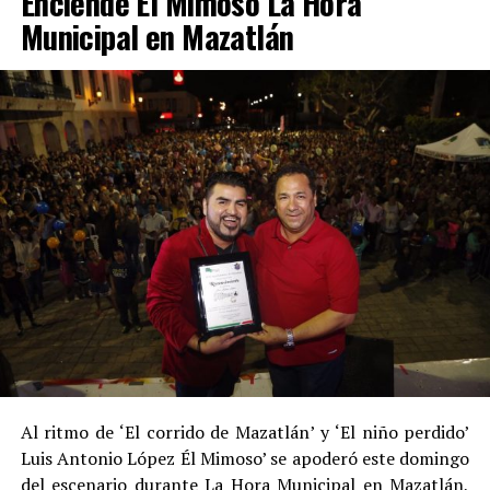
Enciende El Mimoso La Hora
Municipal en Mazatlán
Al ritmo de ‘El corrido de Mazatlán’ y ‘El niño perdido’
Luis Antonio López Él Mimoso’ se apoderó este domingo
del escenario durante La Hora Municipal en Mazatlán,