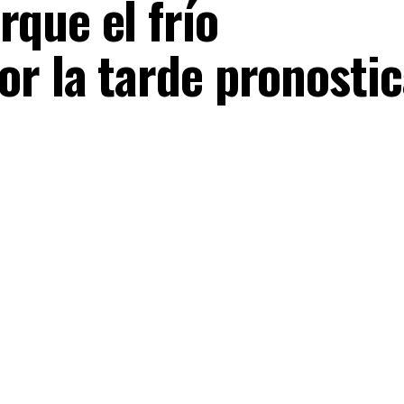
que el frío
or la tarde pronosti