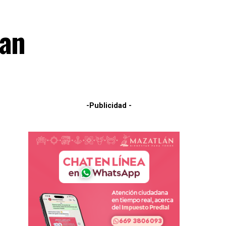
can
-Publicidad -