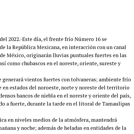
el 2022.-Este día, el frente frío Número 16 se
 de la República Mexicana, en interacción con un canal
 de México, originarán lluvias puntuales fuertes en las
así como chubascos en el noreste, oriente, sureste y
te generará vientos fuertes con tolvaneras; ambiente frío
 en estados del noroeste, norte y noreste del territorio
ensos bancos de niebla en el noreste y oriente del país,
 a fuerte, durante la tarde en el litoral de Tamaulipas
ica en niveles medios de la atmósfera, mantendrá
 mañana y noche; además de heladas en entidades de la