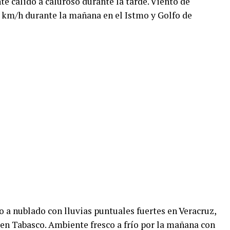
e cálido a caluroso durante la tarde. Viento de
 km/h durante la mañana en el Istmo y Golfo de
 a nublado con lluvias puntuales fuertes en Veracruz,
 en Tabasco. Ambiente fresco a frío por la mañana con