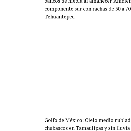
bancos de niebla al amanecer. Ambient
componente sur con rachas de 50 a 70
Tehuantepec.
Golfo de México: Cielo medio nublado
chubascos en Tamaulipas y sin lluvia