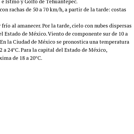
o e Istmo y Golfo de Tehuantepec.
on rachas de 50 a 70 km/h, a partir de la tarde: costas
frío al amanecer. Por la tarde, cielo con nubes dispersas
 el Estado de México. Viento de componente sur de 10 a
 En la Ciudad de México se pronostica una temperatura
a 24°C. Para la capital del Estado de México,
xima de 18 a 20°C.