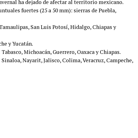
vernal ha dejado de afectar al territorio mexicano.
untuales fuertes (25 a 50 mm): sierras de Puebla,
 Tamaulipas, San Luis Potosí, Hidalgo, Chiapas y
che y Yucatán.
 Tabasco, Michoacán, Guerrero, Oaxaca y Chiapas.
Sinaloa, Nayarit, Jalisco, Colima, Veracruz, Campeche,