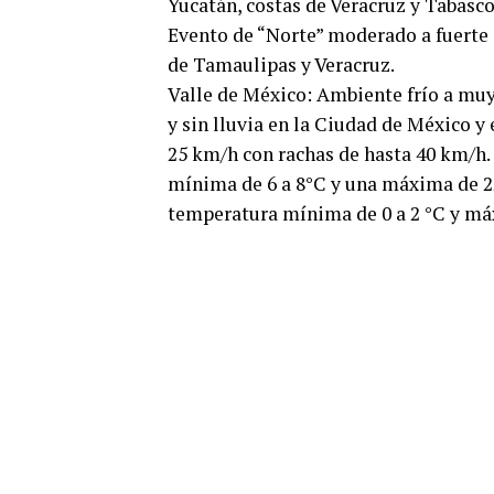
Yucatán, costas de Veracruz y Tabasc
Evento de “Norte” moderado a fuerte c
de Tamaulipas y Veracruz.
Valle de México: Ambiente frío a muy 
y sin lluvia en la Ciudad de México y
25 km/h con rachas de hasta 40 km/h.
mínima de 6 a 8°C y una máxima de 22 
temperatura mínima de 0 a 2 °C y má