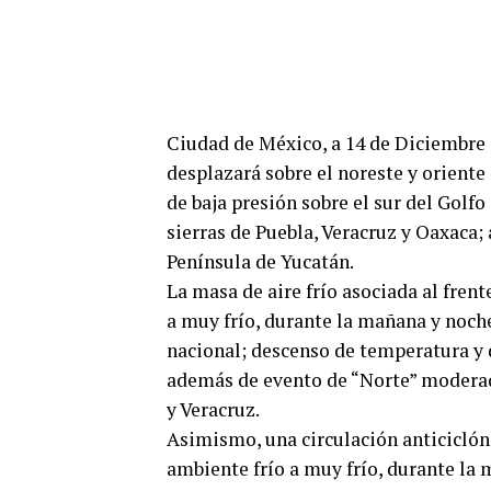
Ciudad de México, a 14 de Diciembre d
desplazará sobre el noreste y oriente
de baja presión sobre el sur del Golfo
sierras de Puebla, Veracruz y Oaxaca; 
Península de Yucatán.
La masa de aire frío asociada al fren
a muy frío, durante la mañana y noche
nacional; descenso de temperatura y d
además de evento de “Norte” moderado
y Veracruz.
Asimismo, una circulación anticiclón
ambiente frío a muy frío, durante la