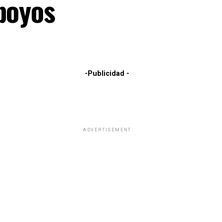
poyos
-Publicidad -
ADVERTISEMENT