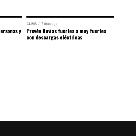
CLIMA
7 días ago
personas y
Prevén lluvias fuertes a muy fuertes
con descargas eléctricas