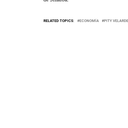
RELATED TOPICS:
ECONOMÍA
PITY VELARD