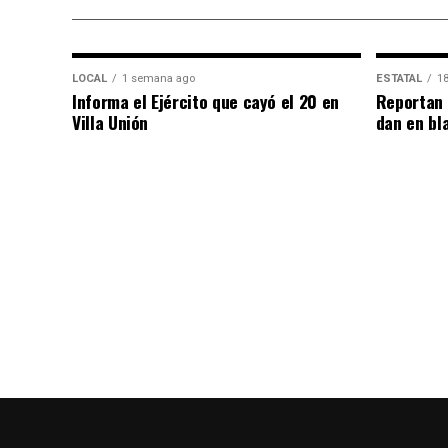
LOCAL
1 semana ago
ESTATAL
18
Informa el Ejército que cayó el 20 en
Reportan 
Villa Unión
dan en bl