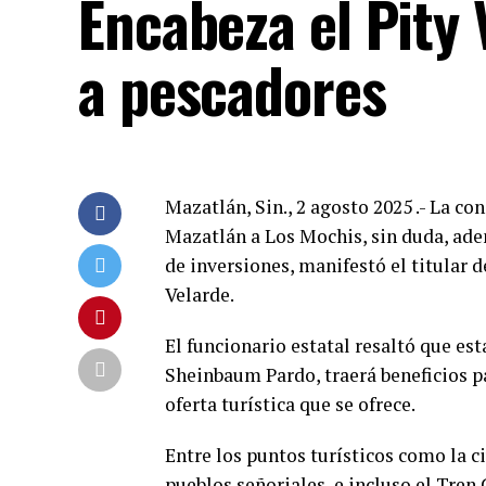
Encabeza el Pity
a pescadores
Mazatlán, Sin., 2 agosto 2025 .- La co
Mazatlán a Los Mochis, sin duda, adem
de inversiones, manifestó el titular 
Velarde.
El funcionario estatal resaltó que es
Sheinbaum Pardo, traerá beneficios p
oferta turística que se ofrece.
Entre los puntos turísticos como la c
pueblos señoriales, e incluso el Tren