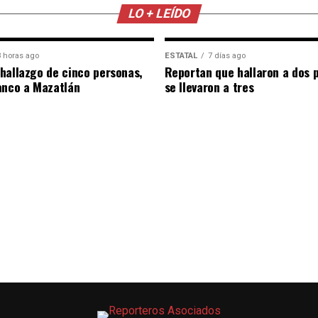
LO + LEÍDO
 horas ago
ESTATAL
7 días ago
hallazgo de cinco personas,
Reportan que hallaron a dos 
anco a Mazatlán
se llevaron a tres