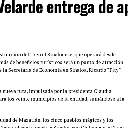
 Velarde entrega de a
nstrucción del Tren el Sinaloense, que operará desde
ás de beneficios turísticos será un punto de atracción
de la Secretaría de Economía en Sinaloa, Ricardo “Pity”
ta nueva ruta, impulsada por la presidenta Claudia
ara los veinte municipios de la entidad, sumándose a la
iudad de Mazatlán, los cinco pueblos mágicos y los
 Chepe, el cual conecta a Sinaloa con Chihuahua, el Tren