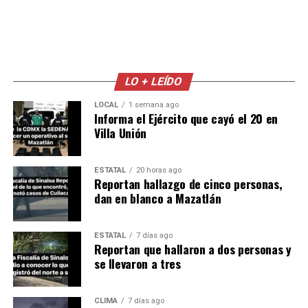
LO + LEÍDO
LOCAL
1 semana ago
Informa el Ejército que cayó el 20 en
Villa Unión
ESTATAL
20 horas ago
Reportan hallazgo de cinco personas,
dan en blanco a Mazatlán
ESTATAL
7 días ago
Reportan que hallaron a dos personas y
se llevaron a tres
CLIMA
7 días ago