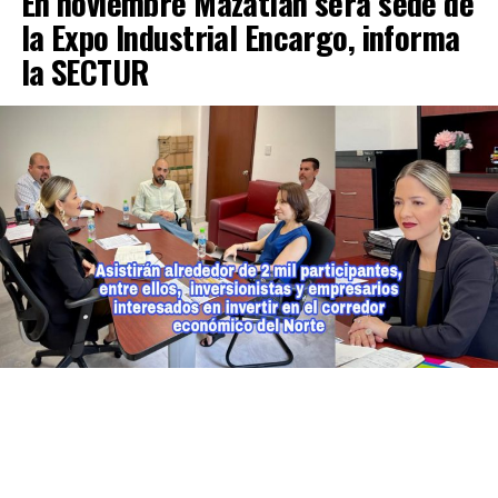
En noviembre Mazatlán será sede de
la Expo Industrial Encargo, informa
la SECTUR