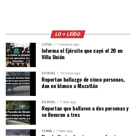
LO + LEÍDO
LOCAL
1 semana ago
Informa el Ejército que cayó el 20 en
Villa Unión
ESTATAL
15 horas ago
Reportan hallazgo de cinco personas,
dan en blanco a Mazatlán
ESTATAL
7 días ago
Reportan que hallaron a dos personas y
se llevaron a tres
CLIMA
7 días ago