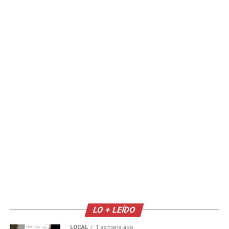
LO + LEÍDO
LOCAL
1 semana ago