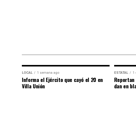
LOCAL
1 semana ago
ESTATAL
1 
Informa el Ejército que cayó el 20 en
Reportan 
Villa Unión
dan en bl