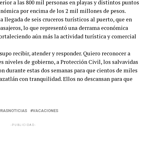
perior a las 800 mil personas en playas y distintos puntos
onómica por encima de los 2 mil millones de pesos.
 llegada de seis cruceros turísticos al puerto, que en
pasajeros, lo que representó una derrama económica
fortaleciendo aún más la actividad turística y comercial
upo recibir, atender y responder. Quiero reconocer a
s niveles de gobierno, a Protección Civil, los salvavidas
ron durante estas dos semanas para que cientos de miles
azatlán con tranquilidad. Ellos no descansan para que
RASNOTICIAS
VACACIONES
-PUBLICIDAD-