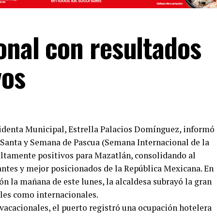
onal con resultados
vos
esidenta Municipal, Estrella Palacios Domínguez, informó
 Santa y Semana de Pascua (Semana Internacional de la
altamente positivos para Mazatlán, consolidando al
ntes y mejor posicionados de la República Mexicana. En
n la mañana de este lunes, la alcaldesa subrayó la gran
ales como internacionales.
vacacionales, el puerto registró una ocupación hotelera