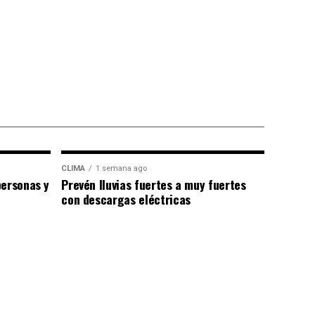
CLIMA
1 semana ago
personas y
Prevén lluvias fuertes a muy fuertes
con descargas eléctricas