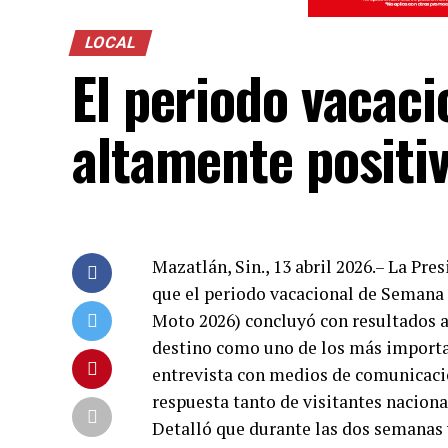
LOCAL
El periodo vacaci
altamente positi
Mazatlán, Sin., 13 abril 2026.– La Pr
que el periodo vacacional de Semana
Moto 2026) concluyó con resultados 
destino como uno de los más importa
entrevista con medios de comunicació
respuesta tanto de visitantes nacion
Detalló que durante las dos semanas 