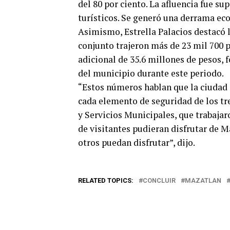
del 80 por ciento. La afluencia fue su
turísticos. Se generó una derrama ec
Asimismo, Estrella Palacios destacó la
conjunto trajeron más de 23 mil 700 
adicional de 35.6 millones de pesos, 
del municipio durante este periodo.
“Estos números hablan que la ciudad s
cada elemento de seguridad de los tre
y Servicios Municipales, que trabaja
de visitantes pudieran disfrutar de M
otros puedan disfrutar”, dijo.
RELATED TOPICS:
CONCLUIR
MAZATLAN