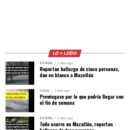
LO + LEÍDO
ESTATAL
5 días ago
Reportan hallazgo de cinco personas,
dan en blanco a Mazatlán
LOCAL
2 días ago
Prevéngase por lo que podría llegar con
el fin de semana
ESTATAL
6 días ago
Todo ocurre en Mazatlán, reportan
hallazgo de tres personas