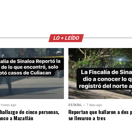
LO + LEÍDO
 horas ago
ESTATAL
7 días ago
hallazgo de cinco personas,
Reportan que hallaron a dos 
anco a Mazatlán
se llevaron a tres