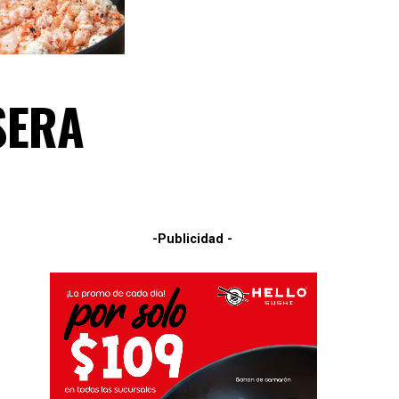
SERA
-Publicidad -