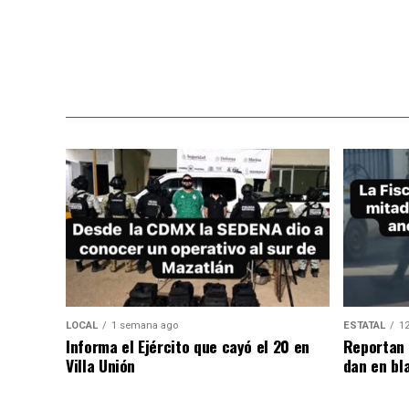
LOCAL
1 semana ago
ESTATAL
12
Informa el Ejército que cayó el 20 en
Reportan 
Villa Unión
dan en bl