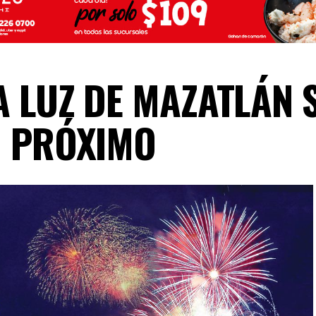
LA LUZ DE MAZATLÁN 
O PRÓXIMO