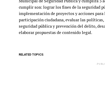
Municipal de Seguridad Pública y cumplirá 5 a
cumplir son: lograr los fines de la seguridad p
implementación de proyectos y acciones para l
participación ciudadana, evaluar las políticas
seguridad pública y prevención del delito, des
elaborar propuestas de contenido legal.
RELATED TOPICS:
-PUBL