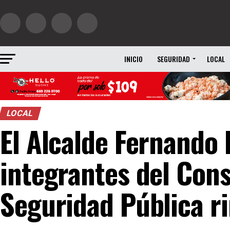
INICIO
SEGURIDAD
LOCAL
LOCAL
El Alcalde Fernando
integrantes del Cons
Seguridad Pública r