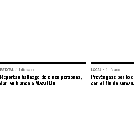
ESTATAL
4 días ago
LOCAL
1 día ago
Reportan hallazgo de cinco personas,
Prevéngase por lo q
dan en blanco a Mazatlán
con el fin de seman