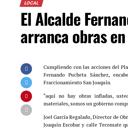
LOCAL
El Alcalde Ferna
arranca obras en
Cumpliendo con las acciones del Plan
Fernando Pucheta Sánchez, encab
Fraccionamiento San Joaquín.
“aquí no hay obras infladas, ust
materiales, somos un gobierno compr
Joel García Regalado, Director de Ob
Joaquín Escobar y calle Tecomate qu