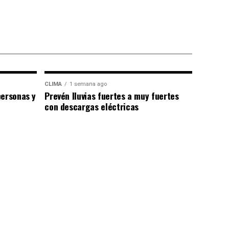
CLIMA
1 semana ago
personas y
Prevén lluvias fuertes a muy fuertes
con descargas eléctricas