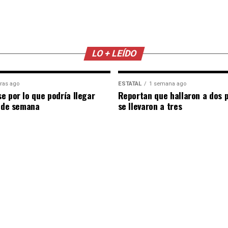
LO + LEÍDO
ras ago
ESTATAL
1 semana ago
e por lo que podría llegar
Reportan que hallaron a dos 
n de semana
se llevaron a tres