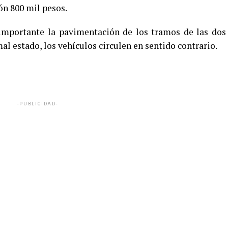
ón 800 mil pesos.
importante la pavimentación de los tramos de las dos
al estado, los vehículos circulen en sentido contrario.
-PUBLICIDAD-