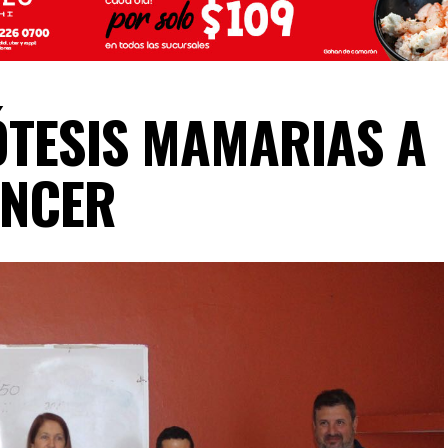
ÓTESIS MAMARIAS A
ÁNCER