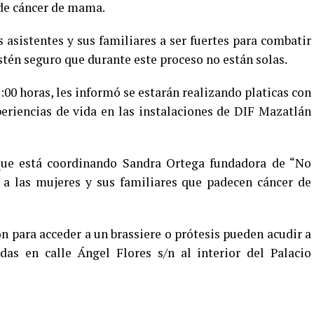
 de cáncer de mama.
 asistentes y sus familiares a ser fuertes para combatir
tén seguro que durante este proceso no están solas.
:00 horas, les informó se estarán realizando platicas con
periencias de vida en las instalaciones de DIF Mazatlán
 que está coordinando Sandra Ortega fundadora de “No
a a las mujeres y sus familiares que padecen cáncer de
 para acceder a un brassiere o prótesis pueden acudir a
adas en calle Ángel Flores s/n al interior del Palacio