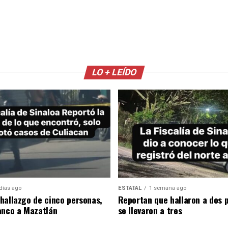
LO + LEÍDO
días ago
ESTATAL
1 semana ago
hallazgo de cinco personas,
Reportan que hallaron a dos 
anco a Mazatlán
se llevaron a tres