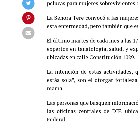
pelucas para mujeres sobrevivientes
La Señora Tere convocó a las mujeres
esta enfermedad, pero también que es
El último martes de cada mes a las 17
expertos en tanatología, salud, y ex
ubicadas en calle Constitución 1029.
La intención de estas actividades,
estás sola”, son el otorgar fortalez
mama.
Las personas que busquen información
las oficinas centrales de DIF, ubic
Federal.