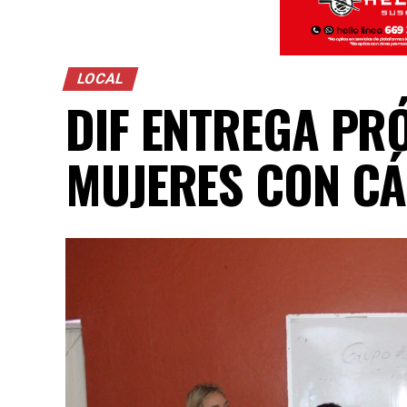
LOCAL
DIF ENTREGA PR
MUJERES CON C