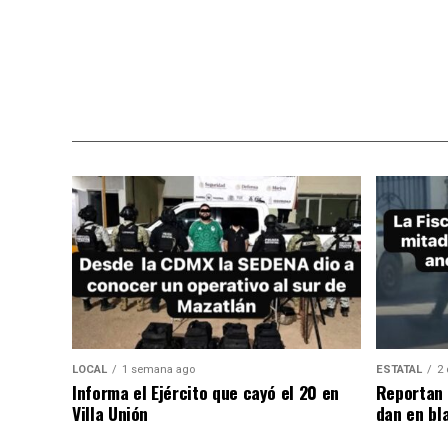
LOCAL
1 semana ago
ESTATAL
2 
Informa el Ejército que cayó el 20 en
Reportan 
Villa Unión
dan en bl