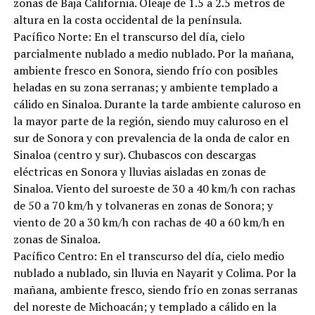
zonas de Baja California. Oleaje de 1.5 a 2.5 metros de
altura en la costa occidental de la península.
Pacífico Norte: En el transcurso del día, cielo
parcialmente nublado a medio nublado. Por la mañana,
ambiente fresco en Sonora, siendo frío con posibles
heladas en su zona serranas; y ambiente templado a
cálido en Sinaloa. Durante la tarde ambiente caluroso en
la mayor parte de la región, siendo muy caluroso en el
sur de Sonora y con prevalencia de la onda de calor en
Sinaloa (centro y sur). Chubascos con descargas
eléctricas en Sonora y lluvias aisladas en zonas de
Sinaloa. Viento del suroeste de 30 a 40 km/h con rachas
de 50 a 70 km/h y tolvaneras en zonas de Sonora; y
viento de 20 a 30 km/h con rachas de 40 a 60 km/h en
zonas de Sinaloa.
Pacífico Centro: En el transcurso del día, cielo medio
nublado a nublado, sin lluvia en Nayarit y Colima. Por la
mañana, ambiente fresco, siendo frío en zonas serranas
del noreste de Michoacán; y templado a cálido en la