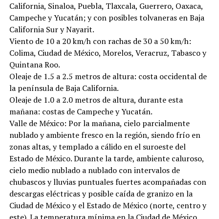
California, Sinaloa, Puebla, Tlaxcala, Guerrero, Oaxaca,
Campeche y Yucatán; y con posibles tolvaneras en Baja
California Sur y Nayarit.
Viento de 10 a 20 km/h con rachas de 30 a 50 km/h:
Colima, Ciudad de México, Morelos, Veracruz, Tabasco y
Quintana Roo.
Oleaje de 1.5 a 2.5 metros de altura: costa occidental de
la península de Baja California.
Oleaje de 1.0 a 2.0 metros de altura, durante esta
mañana: costas de Campeche y Yucatán.
Valle de México: Por la mañana, cielo parcialmente
nublado y ambiente fresco en la región, siendo frío en
zonas altas, y templado a cálido en el suroeste del
Estado de México. Durante la tarde, ambiente caluroso,
cielo medio nublado a nublado con intervalos de
chubascos y lluvias puntuales fuertes acompañadas con
descargas eléctricas y posible caída de granizo en la
Ciudad de México y el Estado de México (norte, centro y
este). La temperatura mínima en la Ciudad de México