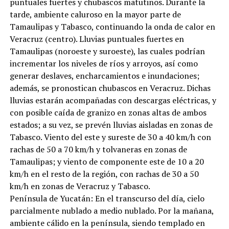
puntuales fuertes y chubascos matutinos. Durante la
tarde, ambiente caluroso en la mayor parte de
Tamaulipas y Tabasco, continuando la onda de calor en
Veracruz (centro). Lluvias puntuales fuertes en
Tamaulipas (noroeste y suroeste), las cuales podrían
incrementar los niveles de ríos y arroyos, así como
generar deslaves, encharcamientos e inundaciones;
además, se pronostican chubascos en Veracruz. Dichas
lluvias estarán acompañadas con descargas eléctricas, y
con posible caída de granizo en zonas altas de ambos
estados; a su vez, se prevén lluvias aisladas en zonas de
Tabasco. Viento del este y sureste de 30 a 40 km/h con
rachas de 50 a 70 km/h y tolvaneras en zonas de
Tamaulipas; y viento de componente este de 10 a 20
km/h en el resto de la región, con rachas de 30 a 50
km/h en zonas de Veracruz y Tabasco.
Península de Yucatán: En el transcurso del día, cielo
parcialmente nublado a medio nublado. Por la mañana,
ambiente cálido en la península, siendo templado en