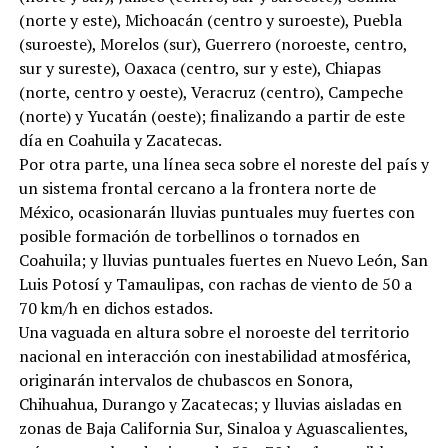
(norte y este), Michoacán (centro y suroeste), Puebla
(suroeste), Morelos (sur), Guerrero (noroeste, centro,
sur y sureste), Oaxaca (centro, sur y este), Chiapas
(norte, centro y oeste), Veracruz (centro), Campeche
(norte) y Yucatán (oeste); finalizando a partir de este
día en Coahuila y Zacatecas.
Por otra parte, una línea seca sobre el noreste del país y
un sistema frontal cercano a la frontera norte de
México, ocasionarán lluvias puntuales muy fuertes con
posible formación de torbellinos o tornados en
Coahuila; y lluvias puntuales fuertes en Nuevo León, San
Luis Potosí y Tamaulipas, con rachas de viento de 50 a
70 km/h en dichos estados.
Una vaguada en altura sobre el noroeste del territorio
nacional en interacción con inestabilidad atmosférica,
originarán intervalos de chubascos en Sonora,
Chihuahua, Durango y Zacatecas; y lluvias aisladas en
zonas de Baja California Sur, Sinaloa y Aguascalientes,