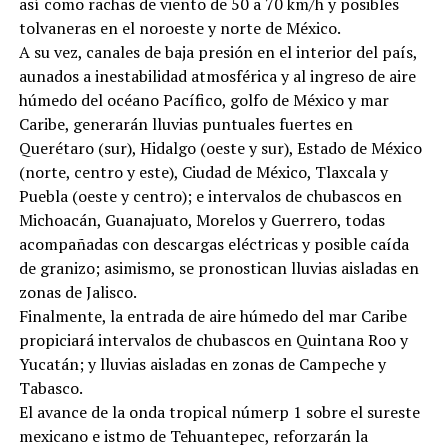
así como rachas de viento de 50 a 70 km/h y posibles
tolvaneras en el noroeste y norte de México.
A su vez, canales de baja presión en el interior del país,
aunados a inestabilidad atmosférica y al ingreso de aire
húmedo del océano Pacífico, golfo de México y mar
Caribe, generarán lluvias puntuales fuertes en
Querétaro (sur), Hidalgo (oeste y sur), Estado de México
(norte, centro y este), Ciudad de México, Tlaxcala y
Puebla (oeste y centro); e intervalos de chubascos en
Michoacán, Guanajuato, Morelos y Guerrero, todas
acompañadas con descargas eléctricas y posible caída
de granizo; asimismo, se pronostican lluvias aisladas en
zonas de Jalisco.
Finalmente, la entrada de aire húmedo del mar Caribe
propiciará intervalos de chubascos en Quintana Roo y
Yucatán; y lluvias aisladas en zonas de Campeche y
Tabasco.
El avance de la onda tropical númerp 1 sobre el sureste
mexicano e istmo de Tehuantepec, reforzarán la