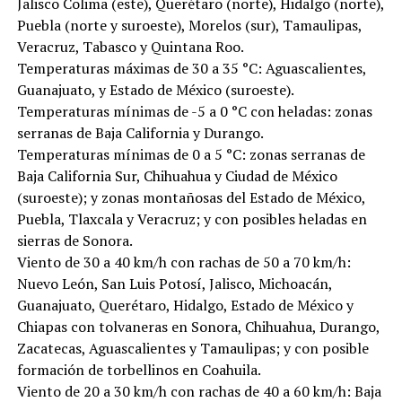
Jalisco Colima (este), Querétaro (norte), Hidalgo (norte),
Puebla (norte y suroeste), Morelos (sur), Tamaulipas,
Veracruz, Tabasco y Quintana Roo.
Temperaturas máximas de 30 a 35 °C: Aguascalientes,
Guanajuato, y Estado de México (suroeste).
Temperaturas mínimas de -5 a 0 °C con heladas: zonas
serranas de Baja California y Durango.
Temperaturas mínimas de 0 a 5 °C: zonas serranas de
Baja California Sur, Chihuahua y Ciudad de México
(suroeste); y zonas montañosas del Estado de México,
Puebla, Tlaxcala y Veracruz; y con posibles heladas en
sierras de Sonora.
Viento de 30 a 40 km/h con rachas de 50 a 70 km/h:
Nuevo León, San Luis Potosí, Jalisco, Michoacán,
Guanajuato, Querétaro, Hidalgo, Estado de México y
Chiapas con tolvaneras en Sonora, Chihuahua, Durango,
Zacatecas, Aguascalientes y Tamaulipas; y con posible
formación de torbellinos en Coahuila.
Viento de 20 a 30 km/h con rachas de 40 a 60 km/h: Baja