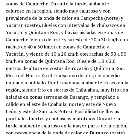
zonas de Campeche. Durante la tarde, ambiente
caluroso en la región, siendo muy caluroso y con
prevalencia de la onda de calor en Campeche (norte) y
Yucatán (oeste). Lluvias con intervalos de chubascos en
Yucatán y Quintana Roo; y lluvias aisladas en zonas de
Campeche. Viento del este y sureste de 20 a 30 km/h con
rachas de 40 a 60 km/h en zonas de Campeche y
Yucatán, y viento de 10 a 20 km/h con rachas de 30 a 50
km/h en zonas de Quintana Roo. Oleaje de 1.0 a 2.0
metros de altura en costas de Yucatán y Quintana Roo.
Mesa del Norte: En el transcurso del día, cielo medio
nublado a nublado. Por la mañana, ambiente fresco en la
región, siendo frío en sierras de Chihuahua, muy frío con
heladas en zonas serranas de Durango, y templado a
cálido en el este de Coahuila, norte y este de Nuevo
León, y este de San Luis Potosí. Posibilidad de lluvias
puntuales fuertes y chubascos matutinos. Durante la
tarde, ambiente caluroso en la mayor parte de la región,
con prevalencia de la onda de calor en Durango (oeste),