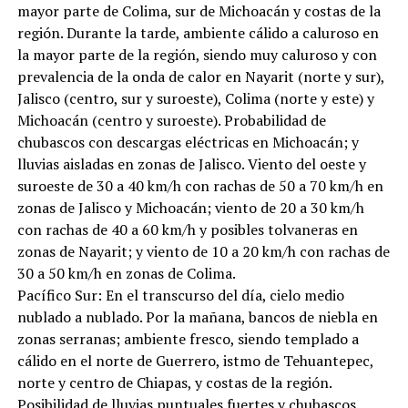
mayor parte de Colima, sur de Michoacán y costas de la
región. Durante la tarde, ambiente cálido a caluroso en
la mayor parte de la región, siendo muy caluroso y con
prevalencia de la onda de calor en Nayarit (norte y sur),
Jalisco (centro, sur y suroeste), Colima (norte y este) y
Michoacán (centro y suroeste). Probabilidad de
chubascos con descargas eléctricas en Michoacán; y
lluvias aisladas en zonas de Jalisco. Viento del oeste y
suroeste de 30 a 40 km/h con rachas de 50 a 70 km/h en
zonas de Jalisco y Michoacán; viento de 20 a 30 km/h
con rachas de 40 a 60 km/h y posibles tolvaneras en
zonas de Nayarit; y viento de 10 a 20 km/h con rachas de
30 a 50 km/h en zonas de Colima.
Pacífico Sur: En el transcurso del día, cielo medio
nublado a nublado. Por la mañana, bancos de niebla en
zonas serranas; ambiente fresco, siendo templado a
cálido en el norte de Guerrero, istmo de Tehuantepec,
norte y centro de Chiapas, y costas de la región.
Posibilidad de lluvias puntuales fuertes y chubascos