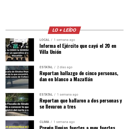
LO + LEÍDO
LOCAL
1 semana ago
Informa el Ejército que cayó el 20 en
Villa Unión
ESTATAL
2 días ago
Reportan hallazgo de cinco personas,
dan en blanco a Mazatlán
ESTATAL
1 semana ago
Reportan que hallaron a dos personas y
se llevaron a tres
CLIMA
1 semana ago
Prevén lluvias fuertes a muy fuertes