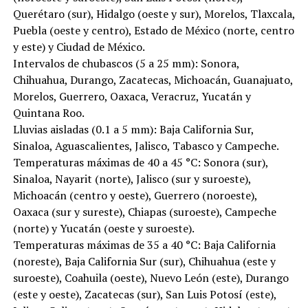
Querétaro (sur), Hidalgo (oeste y sur), Morelos, Tlaxcala,
Puebla (oeste y centro), Estado de México (norte, centro
y este) y Ciudad de México.
Intervalos de chubascos (5 a 25 mm): Sonora,
Chihuahua, Durango, Zacatecas, Michoacán, Guanajuato,
Morelos, Guerrero, Oaxaca, Veracruz, Yucatán y
Quintana Roo.
Lluvias aisladas (0.1 a 5 mm): Baja California Sur,
Sinaloa, Aguascalientes, Jalisco, Tabasco y Campeche.
Temperaturas máximas de 40 a 45 °C: Sonora (sur),
Sinaloa, Nayarit (norte), Jalisco (sur y suroeste),
Michoacán (centro y oeste), Guerrero (noroeste),
Oaxaca (sur y sureste), Chiapas (suroeste), Campeche
(norte) y Yucatán (oeste y suroeste).
Temperaturas máximas de 35 a 40 °C: Baja California
(noreste), Baja California Sur (sur), Chihuahua (este y
suroeste), Coahuila (oeste), Nuevo León (este), Durango
(este y oeste), Zacatecas (sur), San Luis Potosí (este),