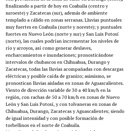
finalizando a partir de hoy en Coahuila (centro y
suroeste) y Zacatecas (sur), además de ambiente
templado a cálido en zonas serranas. Lluvias puntuales
muy fuertes en Coahuila (norte y noreste); y puntuales
fuertes en Nuevo León (norte y sur) y San Luis Potosí
(norte), las cuales podrían incrementar los niveles de
río y arroyos, así como generar deslaves,
encharcamientos e inundaciones; pronosticándose
intervalos de chubascos en Chihuahua, Durango y
Zacatecas, todas las lluvias acompañadas con descargas
eléctricas y posible caída de granizo; asimismo, se
pronostican lluvias aisladas en zonas de Aguascalientes.
Viento de dirección variable de 30 a 40 km/h en la
región, con rachas de 50 a 70 km/h en zonas de Nuevo
León y San Luis Potosí, y con tolvaneras en zonas de
Chihuahua, Durango, Zacatecas y Aguascalientes; siendo
de igual intensidad y con posible formación de
torbellinos en el norte de Coahuila.