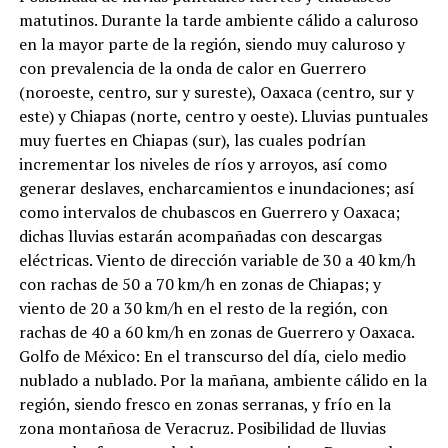
matutinos. Durante la tarde ambiente cálido a caluroso
en la mayor parte de la región, siendo muy caluroso y
con prevalencia de la onda de calor en Guerrero
(noroeste, centro, sur y sureste), Oaxaca (centro, sur y
este) y Chiapas (norte, centro y oeste). Lluvias puntuales
muy fuertes en Chiapas (sur), las cuales podrían
incrementar los niveles de ríos y arroyos, así como
generar deslaves, encharcamientos e inundaciones; así
como intervalos de chubascos en Guerrero y Oaxaca;
dichas lluvias estarán acompañadas con descargas
eléctricas. Viento de dirección variable de 30 a 40 km/h
con rachas de 50 a 70 km/h en zonas de Chiapas; y
viento de 20 a 30 km/h en el resto de la región, con
rachas de 40 a 60 km/h en zonas de Guerrero y Oaxaca.
Golfo de México: En el transcurso del día, cielo medio
nublado a nublado. Por la mañana, ambiente cálido en la
región, siendo fresco en zonas serranas, y frío en la
zona montañosa de Veracruz. Posibilidad de lluvias