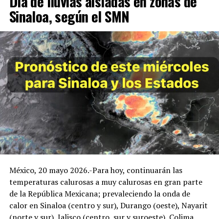
Día de lluvias aisladas en zonas de
Sinaloa, según el SMN
México, 20 mayo 2026.-Para hoy, continuarán las
temperaturas calurosas a muy calurosas en gran parte
de la República Mexicana; prevaleciendo la onda de
calor en Sinaloa (centro y sur), Durango (oeste), Nayarit
(norte y sur), Jalisco (centro, sur y suroeste), Colima