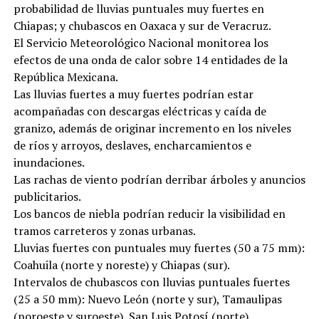
probabilidad de lluvias puntuales muy fuertes en
Chiapas; y chubascos en Oaxaca y sur de Veracruz.
El Servicio Meteorológico Nacional monitorea los
efectos de una onda de calor sobre 14 entidades de la
República Mexicana.
Las lluvias fuertes a muy fuertes podrían estar
acompañadas con descargas eléctricas y caída de
granizo, además de originar incremento en los niveles
de ríos y arroyos, deslaves, encharcamientos e
inundaciones.
Las rachas de viento podrían derribar árboles y anuncios
publicitarios.
Los bancos de niebla podrían reducir la visibilidad en
tramos carreteros y zonas urbanas.
Lluvias fuertes con puntuales muy fuertes (50 a 75 mm):
Coahuila (norte y noreste) y Chiapas (sur).
Intervalos de chubascos con lluvias puntuales fuertes
(25 a 50 mm): Nuevo León (norte y sur), Tamaulipas
(noroeste y suroeste), San Luis Potosí (norte),