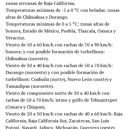
zonas serranas de Baja California.
Temperaturas mínimas de -5 a 0 °C con heladas: zonas
altas de Chihuahua y Durango.
Temperaturas mínimas de 0 a 5 °C: zonas altas de
Sonora, Estado de México, Puebla, Tlaxcala, Oaxaca y
Veracruz.
Viento de 50 a 60 km/h con rachas de 70 a 90 km/h:
Sonora; y con posible formación de torbellinos:
Chihuahua (noreste).
Viento de 30 a 40 km/h con rachas de 50 a 70 km/h:
Durango (noroeste) y con posible formación de
torbellinos: Coahuila (norte), Nuevo León (norte) y
Tamaulipas (noroeste).
Viento de componente norte de 30 a 40 km/h con
rachas de 50 a 70 km/h: istmo y golfo de Tehuantepec
(Oaxaca y Chiapas).
Viento de 20 a 30 km/h con rachas de 40 a 60 km/h: Baja
California, Baja California Sur, Zacatecas, San Luis
Potosí, Nayarit, Jalisco, Michoacán, Guerrero (oeste),