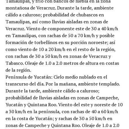
Tamaulipas, y frío con bancos de niebla en la zona
montañosa de Veracruz. Durante la tarde, ambiente
cálido a caluroso; probabilidad de chubascos en
Tamaulipas, así como lluvias aisladas en zonas de
Veracruz. Viento de componente este de 30 a 40 km/h
en Tamaulipas, con rachas de 50 a 70 km/h y posible
formación de torbellinos en su porción noroeste; así
como viento de 10 a 20 km/h en el resto de la región,
con rachas de 30 a 50 km/h en zonas de Veracruz y
Tabasco. Oleaje de 1.0 a 2.0 metros de altura en costas
de la región.
Península de Yucatán: Cielo medio nublado en el
transcurso del día. Por la mañana, ambiente templado.
Durante la tarde, ambiente cálido a caluroso;
probabilidad de lluvias aisladas en zonas de Campeche,
Yucatán y Quintana Roo. Viento del este y noreste de 10
a 30 km/h en la península, con rachas de 40 a 60 km/h
en la costa de Yucatán; y rachas de 30 a 50 km/h en
zonas de Campeche y Quintana Roo. Oleaje de 1.0 a 2.0