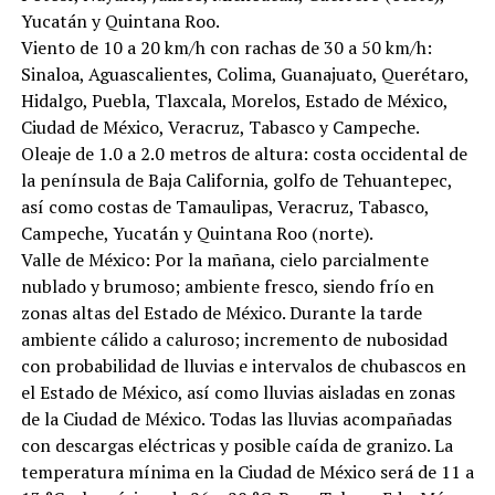
Yucatán y Quintana Roo.
Viento de 10 a 20 km/h con rachas de 30 a 50 km/h:
Sinaloa, Aguascalientes, Colima, Guanajuato, Querétaro,
Hidalgo, Puebla, Tlaxcala, Morelos, Estado de México,
Ciudad de México, Veracruz, Tabasco y Campeche.
Oleaje de 1.0 a 2.0 metros de altura: costa occidental de
la península de Baja California, golfo de Tehuantepec,
así como costas de Tamaulipas, Veracruz, Tabasco,
Campeche, Yucatán y Quintana Roo (norte).
Valle de México: Por la mañana, cielo parcialmente
nublado y brumoso; ambiente fresco, siendo frío en
zonas altas del Estado de México. Durante la tarde
ambiente cálido a caluroso; incremento de nubosidad
con probabilidad de lluvias e intervalos de chubascos en
el Estado de México, así como lluvias aisladas en zonas
de la Ciudad de México. Todas las lluvias acompañadas
con descargas eléctricas y posible caída de granizo. La
temperatura mínima en la Ciudad de México será de 11 a