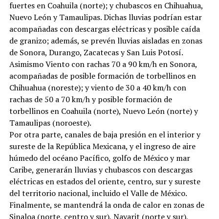
fuertes en Coahuila (norte); y chubascos en Chihuahua,
Nuevo León y Tamaulipas. Dichas lluvias podrían estar
acompañadas con descargas eléctricas y posible caída
de granizo; además, se prevén lluvias aisladas en zonas
de Sonora, Durango, Zacatecas y San Luis Potosí.
Asimismo Viento con rachas 70 a 90 km/h en Sonora,
acompañadas de posible formación de torbellinos en
Chihuahua (noreste); y viento de 30 a 40 km/h con
rachas de 50 a 70 km/h y posible formación de
torbellinos en Coahuila (norte), Nuevo León (norte) y
Tamaulipas (noroeste).
Por otra parte, canales de baja presión en el interior y
sureste de la República Mexicana, y el ingreso de aire
húmedo del océano Pacífico, golfo de México y mar
Caribe, generarán lluvias y chubascos con descargas
eléctricas en estados del oriente, centro, sur y sureste
del territorio nacional, incluido el Valle de México.
Finalmente, se mantendrá la onda de calor en zonas de
Sinaloa (norte, centro y sur), Nayarit (norte y sur),