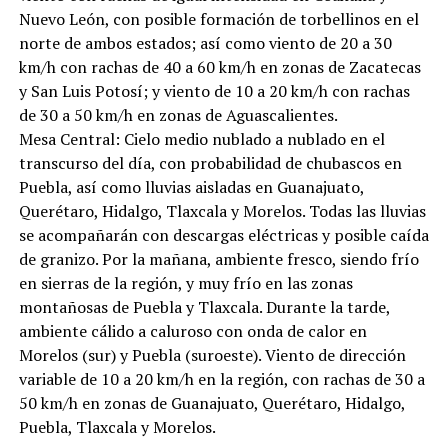
Nuevo León, con posible formación de torbellinos en el
norte de ambos estados; así como viento de 20 a 30
km/h con rachas de 40 a 60 km/h en zonas de Zacatecas
y San Luis Potosí; y viento de 10 a 20 km/h con rachas
de 30 a 50 km/h en zonas de Aguascalientes.
Mesa Central: Cielo medio nublado a nublado en el
transcurso del día, con probabilidad de chubascos en
Puebla, así como lluvias aisladas en Guanajuato,
Querétaro, Hidalgo, Tlaxcala y Morelos. Todas las lluvias
se acompañarán con descargas eléctricas y posible caída
de granizo. Por la mañana, ambiente fresco, siendo frío
en sierras de la región, y muy frío en las zonas
montañosas de Puebla y Tlaxcala. Durante la tarde,
ambiente cálido a caluroso con onda de calor en
Morelos (sur) y Puebla (suroeste). Viento de dirección
variable de 10 a 20 km/h en la región, con rachas de 30 a
50 km/h en zonas de Guanajuato, Querétaro, Hidalgo,
Puebla, Tlaxcala y Morelos.