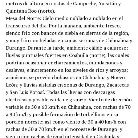
metros de altura en costas de Campeche, Yucatán y
Quintana Roo (norte).
Mesa del Norte: Cielo medio nublado a nublado en el
transcurso del día. Por la mañana, ambiente fresco,
siendo frío con bancos de niebla en sierras de la región,
y muy frío con heladas en zonas serranas de Chihuahua y
Durango. Durante la tarde, ambiente cálido a caluroso;
lluvias puntuales fuertes en Coahuila (norte), las cuales
podrían ocasionar encharcamientos, inundaciones y
deslaves, e incremento en los niveles de ríos y arroyos;
asimismo, se prevén chubascos en Chihuahua y Nuevo
León; y lluvias aisladas en zonas de Durango, Zacatecas
y San Luis Potosí. Todas las lluvias con descargas
eléctricas y posible caída de granizo. Viento de dirección
variable de 50 a 60 km/h en Chihuahua, con rachas de 70
a 90 km/h y posible formación de torbellinos en su
porción noreste; así como viento de 30 a 40 km/h con
rachas de 50 a 70 km/h en el noroeste de Durango; y
viento con rachas de igual intensidad en Coahuila y