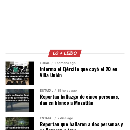
LO + LEÍDO
LOCAL
1 semana ago
Informa el Ejército que cayó el 20 en
Villa Unión
ESTATAL
15 horas ago
Reportan hallazgo de cinco personas,
dan en blanco a Mazatlán
ESTATAL
7 días ago
Reportan que hallaron a dos personas y
se llevaron a tres