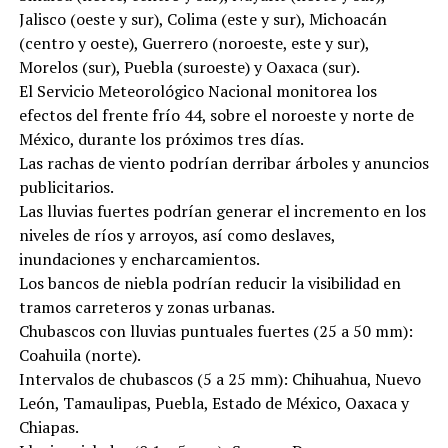
Jalisco (oeste y sur), Colima (este y sur), Michoacán
(centro y oeste), Guerrero (noroeste, este y sur),
Morelos (sur), Puebla (suroeste) y Oaxaca (sur).
El Servicio Meteorológico Nacional monitorea los
efectos del frente frío 44, sobre el noroeste y norte de
México, durante los próximos tres días.
Las rachas de viento podrían derribar árboles y anuncios
publicitarios.
Las lluvias fuertes podrían generar el incremento en los
niveles de ríos y arroyos, así como deslaves,
inundaciones y encharcamientos.
Los bancos de niebla podrían reducir la visibilidad en
tramos carreteros y zonas urbanas.
Chubascos con lluvias puntuales fuertes (25 a 50 mm):
Coahuila (norte).
Intervalos de chubascos (5 a 25 mm): Chihuahua, Nuevo
León, Tamaulipas, Puebla, Estado de México, Oaxaca y
Chiapas.