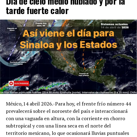
Día de cielo medio nublado y por la
tarde fuerte calor
México,14 abril 2026.-Para hoy, el frente frío número 44
prevalecerá sobre el noroeste del país e interaccionará
con una vaguada en altura, con la corriente en chorro
subtropical y con una línea seca en el norte del
territorio mexicano, lo que ocasionará lluvias puntuales