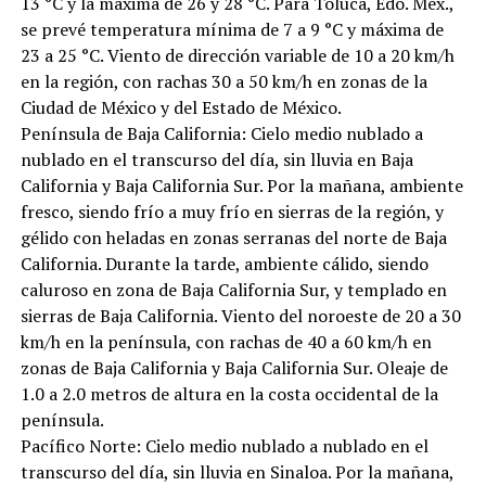
13 °C y la máxima de 26 y 28 °C. Para Toluca, Edo. Méx.,
se prevé temperatura mínima de 7 a 9 °C y máxima de
23 a 25 °C. Viento de dirección variable de 10 a 20 km/h
en la región, con rachas 30 a 50 km/h en zonas de la
Ciudad de México y del Estado de México.
Península de Baja California: Cielo medio nublado a
nublado en el transcurso del día, sin lluvia en Baja
California y Baja California Sur. Por la mañana, ambiente
fresco, siendo frío a muy frío en sierras de la región, y
gélido con heladas en zonas serranas del norte de Baja
California. Durante la tarde, ambiente cálido, siendo
caluroso en zona de Baja California Sur, y templado en
sierras de Baja California. Viento del noroeste de 20 a 30
km/h en la península, con rachas de 40 a 60 km/h en
zonas de Baja California y Baja California Sur. Oleaje de
1.0 a 2.0 metros de altura en la costa occidental de la
península.
Pacífico Norte: Cielo medio nublado a nublado en el
transcurso del día, sin lluvia en Sinaloa. Por la mañana,