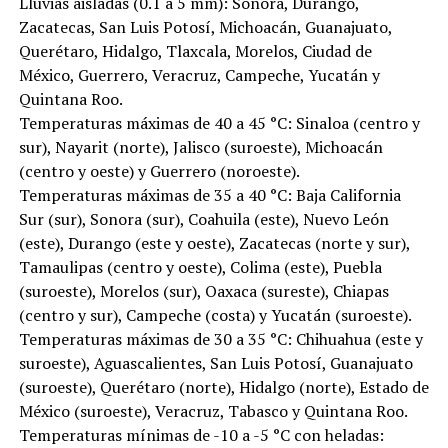
Lluvias aisladas (0.1 a 5 mm): Sonora, Durango,
Zacatecas, San Luis Potosí, Michoacán, Guanajuato,
Querétaro, Hidalgo, Tlaxcala, Morelos, Ciudad de
México, Guerrero, Veracruz, Campeche, Yucatán y
Quintana Roo.
Temperaturas máximas de 40 a 45 °C: Sinaloa (centro y
sur), Nayarit (norte), Jalisco (suroeste), Michoacán
(centro y oeste) y Guerrero (noroeste).
Temperaturas máximas de 35 a 40 °C: Baja California
Sur (sur), Sonora (sur), Coahuila (este), Nuevo León
(este), Durango (este y oeste), Zacatecas (norte y sur),
Tamaulipas (centro y oeste), Colima (este), Puebla
(suroeste), Morelos (sur), Oaxaca (sureste), Chiapas
(centro y sur), Campeche (costa) y Yucatán (suroeste).
Temperaturas máximas de 30 a 35 °C: Chihuahua (este y
suroeste), Aguascalientes, San Luis Potosí, Guanajuato
(suroeste), Querétaro (norte), Hidalgo (norte), Estado de
México (suroeste), Veracruz, Tabasco y Quintana Roo.
Temperaturas mínimas de -10 a -5 °C con heladas: