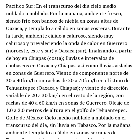
Pacífico Sur: En el transcurso del día cielo medio
nublado a nublado. Por la mañana, ambiente fresco,
siendo frío con bancos de niebla en zonas altas de
Oaxaca, y templado a cálido en zonas costeras. Durante
la tarde, ambiente cálido a caluroso, siendo muy
caluroso y prevaleciendo la onda de calor en Guerrero
(noroeste, este y sur) y Oaxaca (sur), finalizando a partir
de hoy en Chiapas (costa); lluvias e intervalos de
chubascos en Oaxaca y Chiapas, así como lluvias aisladas
en zonas de Guerrero. Viento de componente norte de
30 a 40 km/h con rachas de 50 a 70 km/h en el istmo de
Tehuantepec (Oaxaca y Chiapas); y viento de dirección
variable de 20 a 30 km/h en el resto de la región, con
rachas de 40 a 60 km/h en zonas de Guerrero. Oleaje de
1.0 a 2.0 metros de altura en el golfo de Tehuantepec.
Golfo de México: Cielo medio nublado a nublado en el
transcurso del día, sin lluvia en Tabasco. Por la mañana
ambiente templado a cálido en zonas serranas de