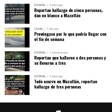
ESTATAL
4 días ago
Reportan hallazgo de cinco personas,
dan en blanco a Mazatlán
LOCAL
1 día ago
Prevéngase por lo que podría llegar con
el fin de semana
ESTATAL
1 semana ago
Reportan que hallaron a dos personas y
se llevaron a tres
ESTATAL
5 días ago
Todo ocurre en Mazatlán, reportan
hallazgo de tres personas