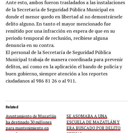
Ante esto, ambos fueron trasladados a las instalaciones
de la Secretaría de Seguridad Pública Municipal en
donde el menor quedo en libertad al no demostrársele
delito alguno. En tanto el mayor mencionado fue
remitido por una infracción en espera de que en su
periodo temporal de reclusión, recibiese alguna
denuncia en su contra.
El personal de la Secretaría de Seguridad Pública
Municipal trabaja de manera coordinada para prevenir
delitos, así como en la aplicación el bando de policía y
buen gobierno, siempre atención a los reportes
ciudadanos al 986 81 26 o al 911.
Related
Ayuntamiento de Mazatlán
SE ASOMABA A UNA
ha destinado 30 millones
ESCUELA DE MAZATLÁN Y
para mantenimiento en
ERA BUSCADO POR DELITO