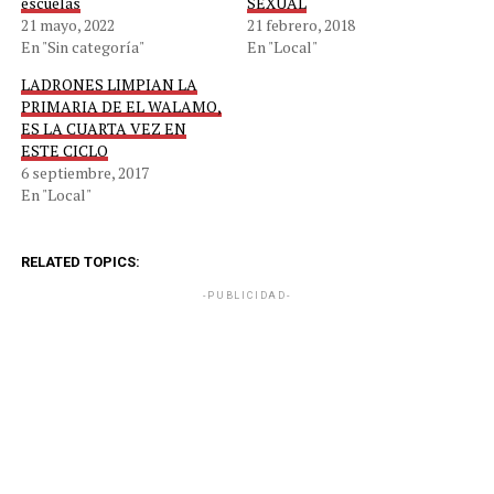
escuelas
SEXUAL
21 mayo, 2022
21 febrero, 2018
En "Sin categoría"
En "Local"
LADRONES LIMPIAN LA
PRIMARIA DE EL WALAMO,
ES LA CUARTA VEZ EN
ESTE CICLO
6 septiembre, 2017
En "Local"
RELATED TOPICS:
-PUBLICIDAD-