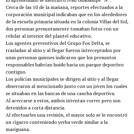
El aprehendido se identificó Iván Guadalupe “N”.
Cerca de las 10 de la mañana, reportes efectuados a la
corporación municipal indicaban que en los alrededores
de la escuela primaria situada en la colonia Villas del Sol,
dos personas presuntamente tomaban fotos con un
celular al interior del plantel educativo.
Los agentes preventivos del Grupo Fox Delta, se
trasladan al sitio y al llegar fueron interceptados por
unas personas quienes indicaron que los presuntos
responsables habrían huido hacia un parque deportivo
contiguo.
Los policías municipales se dirigen al sitio y al llegar
observaron al mencionado junto con un joven los cuales
se situaban en las bancas de una cancha deportiva.
Al acercarse a estos, ambos intentan correr pero son
detenidos a corta distancia.
Al efectuarles una revisión, el mayor solo se le encontró
un cigarro conteniendo yerba verde similar a la
mariguana.