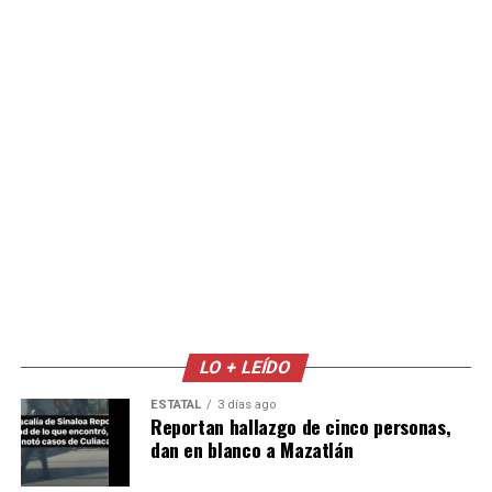
LO + LEÍDO
ESTATAL
3 días ago
Reportan hallazgo de cinco personas,
dan en blanco a Mazatlán