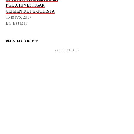
PGR A INVESTIGAR
CRÌMEN DE PERIODISTA
15 mayo, 2017
En "Estatal"
RELATED TOPICS:
-PUBLICIDAD-