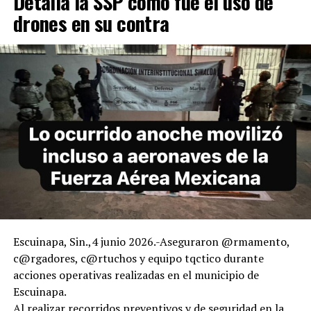
Detalla la SSP como fue el uso de
drones en su contra
Escuinapa, Sin.,4 junio 2026.-Aseguraron @rmamento,
c@rgadores, c@rtuchos y equipo tqctico durante
acciones operativas realizadas en el municipio de
Escuinapa.
Al realizar recorridos preventivos y de seguridad en la