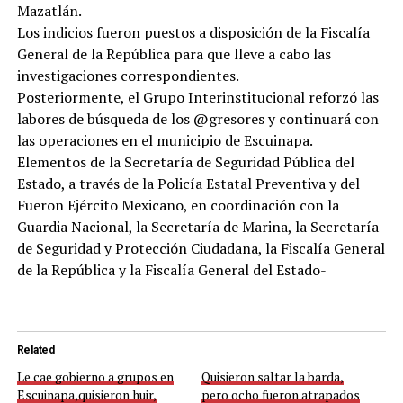
Mazatlán.
Los indicios fueron puestos a disposición de la Fiscalía
General de la República para que lleve a cabo las
investigaciones correspondientes.
Posteriormente, el Grupo Interinstitucional reforzó las
labores de búsqueda de los @gresores y continuará con
las operaciones en el municipio de Escuinapa.
Elementos de la Secretaría de Seguridad Pública del
Estado, a través de la Policía Estatal Preventiva y del
Fueron Ejército Mexicano, en coordinación con la
Guardia Nacional, la Secretaría de Marina, la Secretaría
de Seguridad y Protección Ciudadana, la Fiscalía General
de la República y la Fiscalía General del Estado-
Related
Le cae gobierno a grupos en
Quisieron saltar la barda,
Escuinapa,quisieron huir,
pero ocho fueron atrapados