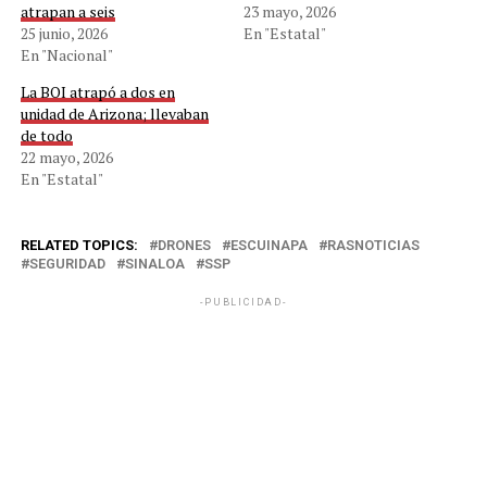
atrapan a seis
23 mayo, 2026
25 junio, 2026
En "Estatal"
En "Nacional"
La BOI atrapó a dos en
unidad de Arizona; llevaban
de todo
22 mayo, 2026
En "Estatal"
RELATED TOPICS:
DRONES
ESCUINAPA
RASNOTICIAS
SEGURIDAD
SINALOA
SSP
-PUBLICIDAD-