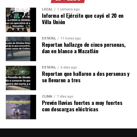
LOCAL
1 semana ago
Informa el Ejército que cayó el 20 en
Villa Unión
ESTATAL
11 horas ago
Reportan hallazgo de cinco personas,
dan en blanco a Mazatlán
ESTATAL
6 días ago
Reportan que hallaron a dos personas y
se llevaron a tres
CLIMA
7 días ago
Prevén lluvias fuertes a muy fuertes
con descargas eléctricas