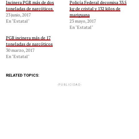
Incinera PGR más de dos
Policía Federal decomisa 33.5
toneladas de narcóticos
kg de cristal y 132 kilos de
23 junio, 2017
mariguana
En "Estatal"
23 mayo, 2017
En "Estatal"
PGR incinera más de 17
toneladas de narcóticos
30 marzo, 2017
En "Estatal"
RELATED TOPICS:
-PUBLICIDAD-