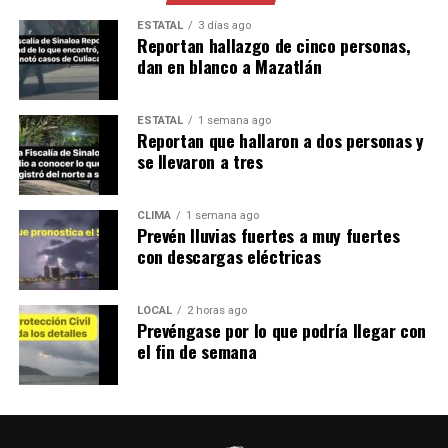
ESTATAL
3 días ago
Reportan hallazgo de cinco personas,
dan en blanco a Mazatlán
ESTATAL
1 semana ago
Reportan que hallaron a dos personas y
se llevaron a tres
CLIMA
1 semana ago
Prevén lluvias fuertes a muy fuertes
con descargas eléctricas
LOCAL
2 horas ago
Prevéngase por lo que podría llegar con
el fin de semana