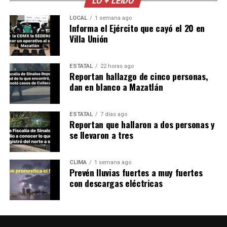
LO + LEÍDO
LOCAL
1 semana ago
Informa el Ejército que cayó el 20 en
Villa Unión
ESTATAL
22 horas ago
Reportan hallazgo de cinco personas,
dan en blanco a Mazatlán
ESTATAL
7 días ago
Reportan que hallaron a dos personas y
se llevaron a tres
CLIMA
1 semana ago
Prevén lluvias fuertes a muy fuertes
con descargas eléctricas