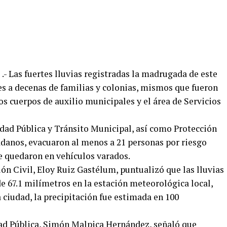
 .- Las fuertes lluvias registradas la madrugada de este
es a decenas de familias y colonias, mismos que fueron
s cuerpos de auxilio municipales y el área de Servicios
idad Pública y Tránsito Municipal, así como Protección
adanos, evacuaron al menos a 21 personas por riesgo
ue quedaron en vehículos varados.
ón Civil, Eloy Ruiz Gastélum, puntualizó que las lluvias
e 67.1 milímetros en la estación meteorológica local,
a ciudad, la precipitación fue estimada en 100
idad Pública, Simón Malpica Hernández, señaló que