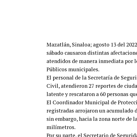
Mazatlán, Sinaloa; agosto 13 del 2022
sábado causaron distintas afectacion
atendidos de manera inmediata por lo
Públicos municipales.
El personal de la Secretaría de Segur
Civil, atendieron 27 reportes de ciud
latente y rescataron a 60 personas q
El Coordinador Municipal de Protecci
registradas arrojaron un acumulado d
sin embargo, hacia la zona norte de l
milímetros.
Por su parte, el Secretario de Segur