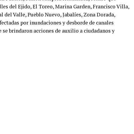
lles del Ejido, El Toreo, Marina Garden, Francisco Villa,
al del Valle, Pueblo Nuevo, Jabalíes, Zona Dorada,
afectadas por inundaciones y desborde de canales
ue se brindaron acciones de auxilio a ciudadanos y