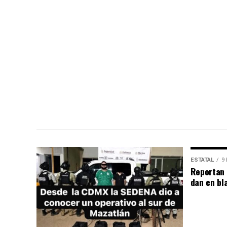
ESTATAL
9 
Reportan 
dan en bl