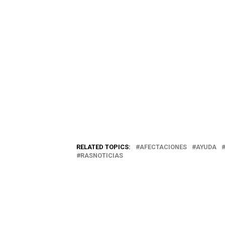
RELATED TOPICS:
AFECTACIONES
AYUDA
RASNOTICIAS