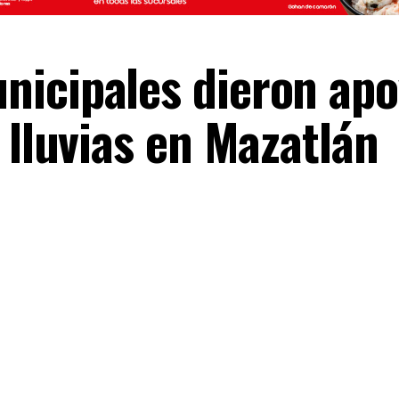
icipales dieron apo
 lluvias en Mazatlán