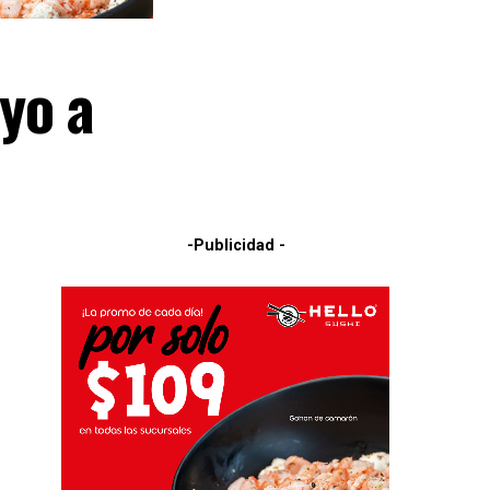
yo a
-Publicidad -