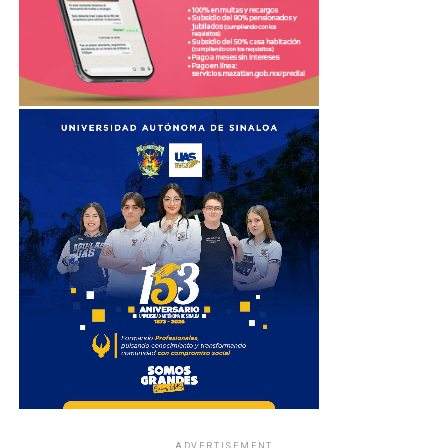
ADVERTISEMENT