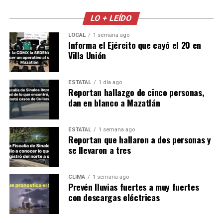
LO + LEÍDO
LOCAL
1 semana ago
Informa el Ejército que cayó el 20 en
Villa Unión
ESTATAL
1 día ago
Reportan hallazgo de cinco personas,
dan en blanco a Mazatlán
ESTATAL
1 semana ago
Reportan que hallaron a dos personas y
se llevaron a tres
CLIMA
1 semana ago
Prevén lluvias fuertes a muy fuertes
con descargas eléctricas