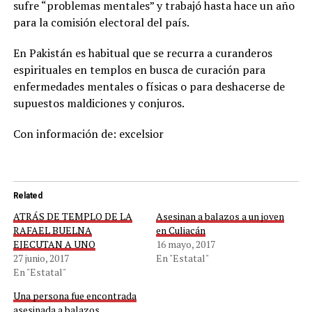
sufre “problemas mentales” y trabajó hasta hace un año
para la comisión electoral del país.
En Pakistán es habitual que se recurra a curanderos
espirituales en templos en busca de curación para
enfermedades mentales o físicas o para deshacerse de
supuestos maldiciones y conjuros.
Con información de: excelsior
Related
ATRÁS DE TEMPLO DE LA
Asesinan a balazos a un joven
RAFAEL BUELNA
en Culiacán
EJECUTAN A UNO
16 mayo, 2017
27 junio, 2017
En "Estatal"
En "Estatal"
Una persona fue encontrada
asesinada a balazos