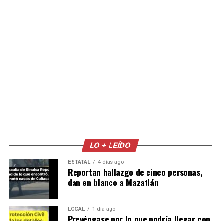
LO + LEÍDO
ESTATAL
4 días ago
Reportan hallazgo de cinco personas,
dan en blanco a Mazatlán
LOCAL
1 día ago
Prevéngase por lo que podría llegar con