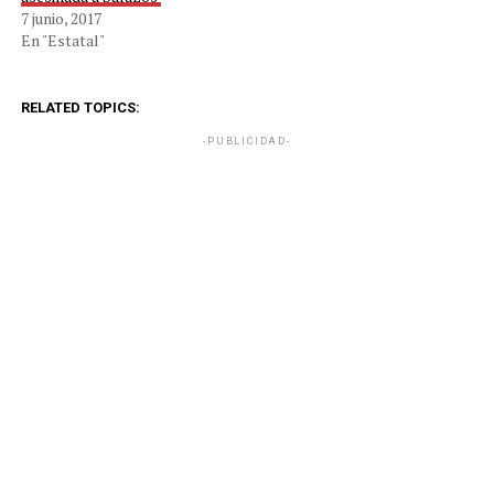
7 junio, 2017
En "Estatal"
RELATED TOPICS:
-PUBLICIDAD-