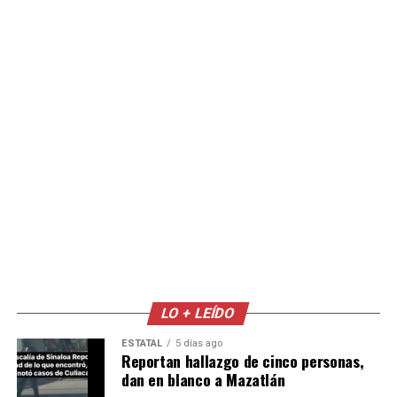
LO + LEÍDO
ESTATAL
5 días ago
Reportan hallazgo de cinco personas,
dan en blanco a Mazatlán