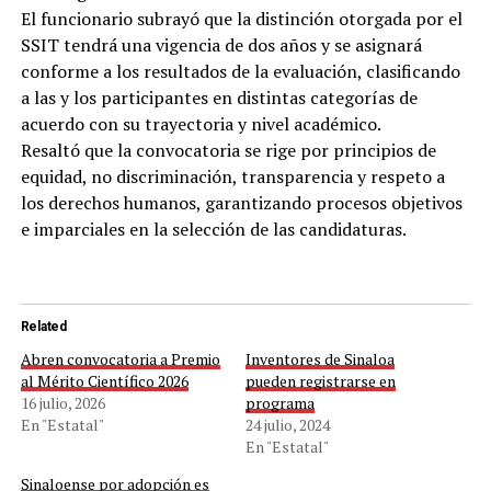
El funcionario subrayó que la distinción otorgada por el
SSIT tendrá una vigencia de dos años y se asignará
conforme a los resultados de la evaluación, clasificando
a las y los participantes en distintas categorías de
acuerdo con su trayectoria y nivel académico.
Resaltó que la convocatoria se rige por principios de
equidad, no discriminación, transparencia y respeto a
los derechos humanos, garantizando procesos objetivos
e imparciales en la selección de las candidaturas.
Related
Abren convocatoria a Premio
Inventores de Sinaloa
al Mérito Científico 2026
pueden registrarse en
16 julio, 2026
programa
En "Estatal"
24 julio, 2024
En "Estatal"
Sinaloense por adopción es