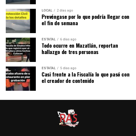
LOCAL
2 días ago
Prevéngase por lo que podría llegar con
el fin de semana
ESTATAL
6 días ago
Todo ocurre en Mazatlán, reportan
hallazgo de tres personas
ESTATAL
5 días ago
Casi frente a la Fiscalía lo que pasó con
el creador de contenido