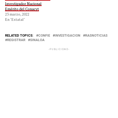
Investigador Nacional
Emérito del Conacyt
23 marzo, 2022
En "Estatal"
RELATED TOPICS:
CONFIE
INVESTIGACION
RASNOTICIAS
REGISTRAR
SINALOA
-PUBLICIDAD-