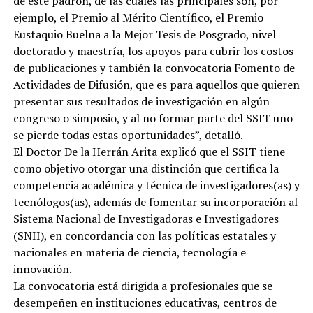
de este padrón, de las cuales las principales son, por
ejemplo, el Premio al Mérito Científico, el Premio
Eustaquio Buelna a la Mejor Tesis de Posgrado, nivel
doctorado y maestría, los apoyos para cubrir los costos
de publicaciones y también la convocatoria Fomento de
Actividades de Difusión, que es para aquellos que quieren
presentar sus resultados de investigación en algún
congreso o simposio, y al no formar parte del SSIT uno
se pierde todas estas oportunidades”, detalló.
El Doctor De la Herrán Arita explicó que el SSIT tiene
como objetivo otorgar una distinción que certifica la
competencia académica y técnica de investigadores(as) y
tecnólogos(as), además de fomentar su incorporación al
Sistema Nacional de Investigadoras e Investigadores
(SNII), en concordancia con las políticas estatales y
nacionales en materia de ciencia, tecnología e
innovación.
La convocatoria está dirigida a profesionales que se
desempeñen en instituciones educativas, centros de