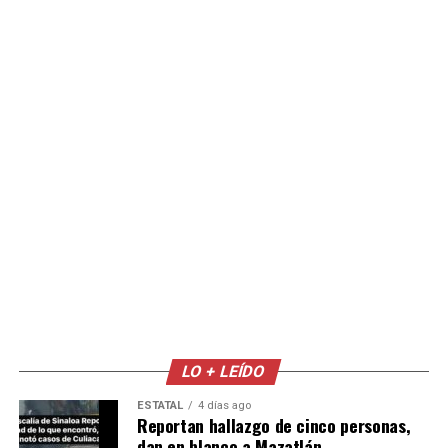
LO + LEÍDO
ESTATAL
4 días ago
Reportan hallazgo de cinco personas,
dan en blanco a Mazatlán