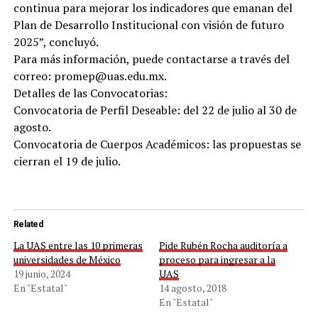
continua para mejorar los indicadores que emanan del
Plan de Desarrollo Institucional con visión de futuro
2025”, concluyó.
Para más información, puede contactarse a través del
correo: promep@uas.edu.mx.
Detalles de las Convocatorias:
Convocatoria de Perfil Deseable: del 22 de julio al 30 de
agosto.
Convocatoria de Cuerpos Académicos: las propuestas se
cierran el 19 de julio.
Related
La UAS entre las 10 primeras
Pide Rubén Rocha auditoría a
universidades de México
proceso para ingresar a la
19 junio, 2024
UAS
En "Estatal"
14 agosto, 2018
En "Estatal"