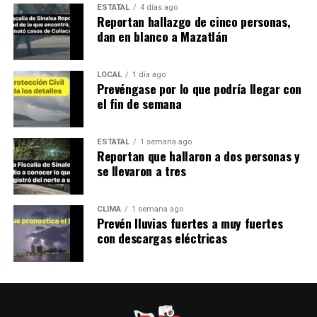
ESTATAL
4 días ago
Reportan hallazgo de cinco personas,
dan en blanco a Mazatlán
LOCAL
1 día ago
Prevéngase por lo que podría llegar con
el fin de semana
ESTATAL
1 semana ago
Reportan que hallaron a dos personas y
se llevaron a tres
CLIMA
1 semana ago
Prevén lluvias fuertes a muy fuertes
con descargas eléctricas