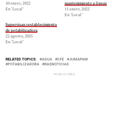
10 enero, 2022
mantenimiento a líneas
En "Local"
11 enero, 2022
En "Local"
Supervisan restablecimiento
de potabilizadora
22 agosto, 2025
En "Local"
RELATED TOPICS:
AGUA
CFE
JUMAPAM
POTABILIZADORA
RASNOTICIAS
-PUBLICIDAD-