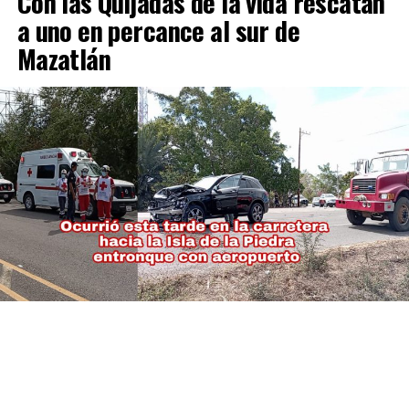
Con las Quijadas de la vida rescatan
a uno en percance al sur de
Mazatlán