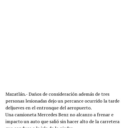
Mazatlán.- Daños de consideración además de tres
personas lesionadas dejo un percance ocurrido la tarde
deljueves en el entronque del aeropuerto.
Una camioneta Mercedes Benz no alcanzo a frenar e
impacto un auto que salió sin hacer alto de la carretera