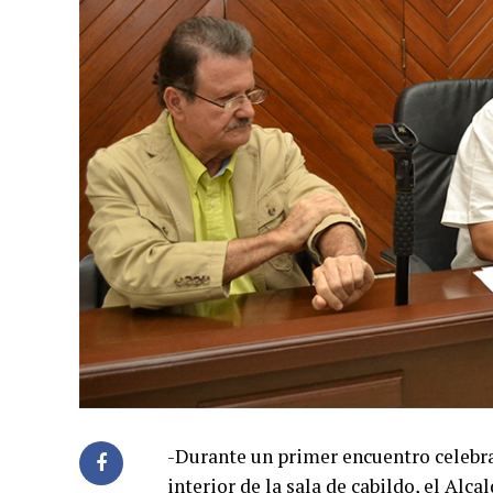
-Durante un primer encuentro celebra
interior de la sala de cabildo, el A