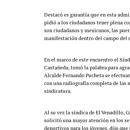
Destacó es garantía que en esta admin
pidió a los ciudadanos tener plena co
son ciudadanos y mexicanos, las puert
manifestación dentro del campo del r
En el marco de este encuentro el Sín
Castañeda, tomó la palabra para agra
Alcalde Fernando Pucheta se efectuar
con una radiografía completa de las n
sindicatura.
Al su vez la síndica de El Venadillo,
solicitó una mayor atención en los s
deportivos para los jóvenes, dijo que 