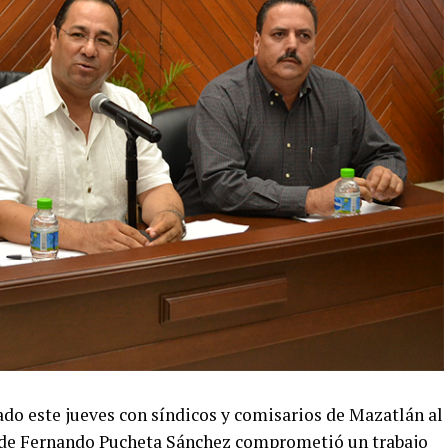
do este jueves con síndicos y comisarios de Mazatlán al
lcalde Fernando Pucheta Sánchez comprometió un trabajo