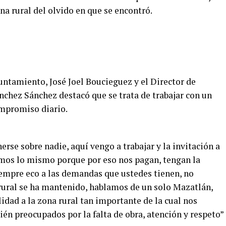
ona rural del olvido en que se encontró.
ntamiento, José Joel Boucieguez y el Director de
nchez Sánchez destacó que se trata de trabajar con un
ompromiso diario.
se sobre nadie, aquí vengo a trabajar y la invitación a
os lo mismo porque por eso nos pagan, tengan la
empre eco a las demandas que ustedes tienen, no
 rural se ha mantenido, hablamos de un solo Mazatlán,
idad a la zona rural tan importante de la cual nos
én preocupados por la falta de obra, atención y respeto”