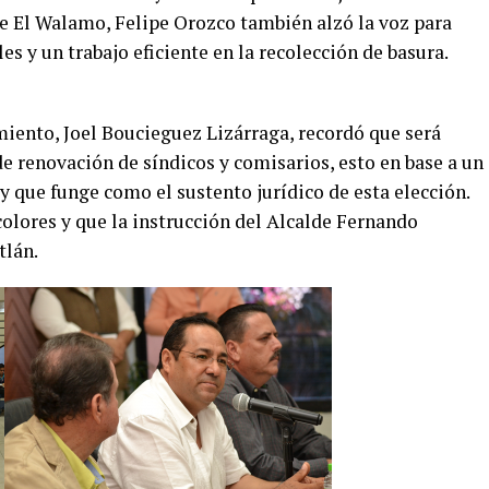
de El Walamo, Felipe Orozco también alzó la voz para
es y un trabajo eficiente en la recolección de basura.
miento, Joel Boucieguez Lizárraga, recordó que será
de renovación de síndicos y comisarios, esto en base a un
 que funge como el sustento jurídico de esta elección.
olores y que la instrucción del Alcalde Fernando
tlán.