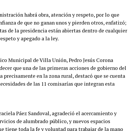
istración habrá obra, atención y respeto, por lo que
nfianza de que no ganan unos y pierden otros, enfatizó;
as de la presidencia están abiertas dentro de cualquier
espeto y apegado a la ley.
dico Municipal de Villa Unión, Pedro Jesús Corona
decer que una de las primeras acciones de gobierno del
a precisamente en la zona rural, destacó que se cuenta
ecesidades de las 11 comisarías que integran esta
 Graciela Páez Sandoval, agradeció el acercamiento y
ervicios de alumbrado público, y nuevos espacios
se tiene toda la fe y voluntad para trabajar de la mano