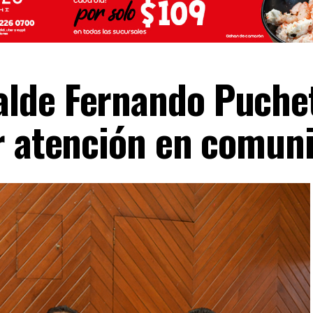
lde Fernando Puche
r atención en comun