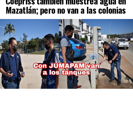
Coepriss también muestrea agua en
Mazatlán; pero no van a las colonias