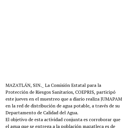
MAZATLÁN, SIN._ La Comisión Estatal para la
Protección de Riesgos Sanitarios, COEPRIS, participó
este jueves en el muestreo que a diario realiza JUMAPAM
en la red de distribución de agua potable, a través de su
Departamento de Calidad del Agua.
El objetivo de esta actividad conjunta es corroborar que
el agua que se entrega a la población mazatleca es de