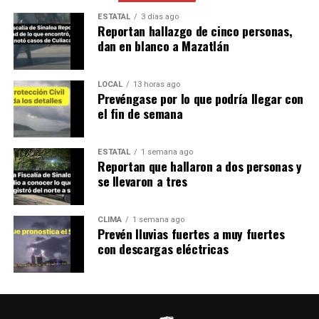
ESTATAL
3 días ago
Reportan hallazgo de cinco personas,
dan en blanco a Mazatlán
LOCAL
13 horas ago
Prevéngase por lo que podría llegar con
el fin de semana
ESTATAL
1 semana ago
Reportan que hallaron a dos personas y
se llevaron a tres
CLIMA
1 semana ago
Prevén lluvias fuertes a muy fuertes
con descargas eléctricas