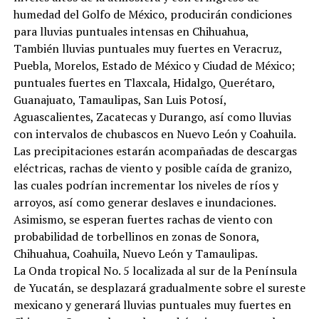
humedad del Golfo de México, producirán condiciones
para lluvias puntuales intensas en Chihuahua,
También lluvias puntuales muy fuertes en Veracruz,
Puebla, Morelos, Estado de México y Ciudad de México;
puntuales fuertes en Tlaxcala, Hidalgo, Querétaro,
Guanajuato, Tamaulipas, San Luis Potosí,
Aguascalientes, Zacatecas y Durango, así como lluvias
con intervalos de chubascos en Nuevo León y Coahuila.
Las precipitaciones estarán acompañadas de descargas
eléctricas, rachas de viento y posible caída de granizo,
las cuales podrían incrementar los niveles de ríos y
arroyos, así como generar deslaves e inundaciones.
Asimismo, se esperan fuertes rachas de viento con
probabilidad de torbellinos en zonas de Sonora,
Chihuahua, Coahuila, Nuevo León y Tamaulipas.
La Onda tropical No. 5 localizada al sur de la Península
de Yucatán, se desplazará gradualmente sobre el sureste
mexicano y generará lluvias puntuales muy fuertes en