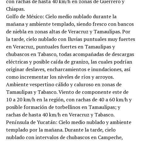
con rachas de hasta 40 km/h en zonas de Guerrero y
Chiapas.
Golfo de México: Cielo medio nublado durante la
mañana y ambiente templado, siendo fresco con bancos
de niebla en zonas altas de Veracruz y Tamaulipas. Por
la tarde, cielo nublado con lluvias puntuales muy fuertes
en Veracruz, puntuales fuertes en Tamaulipas y
chubascos en Tabasco, todas acompañadas de descargas
eléctricas y posible caída de granizo, las cuales podrían
originar deslaves, encharcamientos e inundaciones, así
como incrementar los niveles de ríos y arroyos.
Ambiente vespertino cálido y caluroso en zonas de
Tamaulipas y Tabasco. Viento de componente este de
10 a 20 km/h en la región, con rachas de 40 a 60 km/h y
posible formación de torbellinos en Tamaulipas; y
rachas de hasta 40 km/h en Veracruz y Tabasco.
Península de Yucatán: Cielo medio nublado y ambiente
templado por la mañana. Durante la tarde, cielo
nublado con intervalos de chubascos en Campeche,