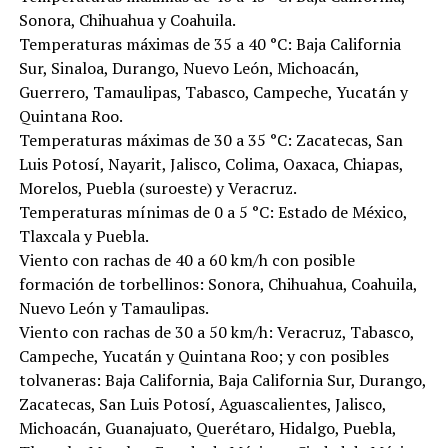
Sonora, Chihuahua y Coahuila.
Temperaturas máximas de 35 a 40 °C: Baja California
Sur, Sinaloa, Durango, Nuevo León, Michoacán,
Guerrero, Tamaulipas, Tabasco, Campeche, Yucatán y
Quintana Roo.
Temperaturas máximas de 30 a 35 °C: Zacatecas, San
Luis Potosí, Nayarit, Jalisco, Colima, Oaxaca, Chiapas,
Morelos, Puebla (suroeste) y Veracruz.
Temperaturas mínimas de 0 a 5 °C: Estado de México,
Tlaxcala y Puebla.
Viento con rachas de 40 a 60 km/h con posible
formación de torbellinos: Sonora, Chihuahua, Coahuila,
Nuevo León y Tamaulipas.
Viento con rachas de 30 a 50 km/h: Veracruz, Tabasco,
Campeche, Yucatán y Quintana Roo; y con posibles
tolvaneras: Baja California, Baja California Sur, Durango,
Zacatecas, San Luis Potosí, Aguascalientes, Jalisco,
Michoacán, Guanajuato, Querétaro, Hidalgo, Puebla,