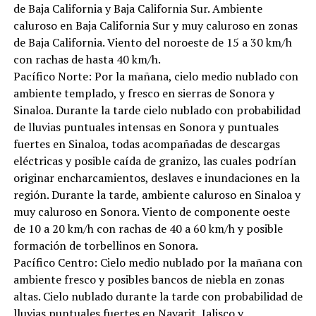
de Baja California y Baja California Sur. Ambiente
caluroso en Baja California Sur y muy caluroso en zonas
de Baja California. Viento del noroeste de 15 a 30 km/h
con rachas de hasta 40 km/h.
Pacífico Norte: Por la mañana, cielo medio nublado con
ambiente templado, y fresco en sierras de Sonora y
Sinaloa. Durante la tarde cielo nublado con probabilidad
de lluvias puntuales intensas en Sonora y puntuales
fuertes en Sinaloa, todas acompañadas de descargas
eléctricas y posible caída de granizo, las cuales podrían
originar encharcamientos, deslaves e inundaciones en la
región. Durante la tarde, ambiente caluroso en Sinaloa y
muy caluroso en Sonora. Viento de componente oeste
de 10 a 20 km/h con rachas de 40 a 60 km/h y posible
formación de torbellinos en Sonora.
Pacífico Centro: Cielo medio nublado por la mañana con
ambiente fresco y posibles bancos de niebla en zonas
altas. Cielo nublado durante la tarde con probabilidad de
lluvias puntuales fuertes en Nayarit, Jalisco y