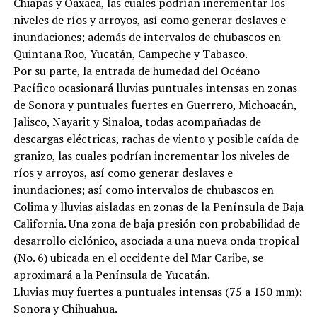
Chiapas y Oaxaca, las cuales podrían incrementar los
niveles de ríos y arroyos, así como generar deslaves e
inundaciones; además de intervalos de chubascos en
Quintana Roo, Yucatán, Campeche y Tabasco.
Por su parte, la entrada de humedad del Océano
Pacífico ocasionará lluvias puntuales intensas en zonas
de Sonora y puntuales fuertes en Guerrero, Michoacán,
Jalisco, Nayarit y Sinaloa, todas acompañadas de
descargas eléctricas, rachas de viento y posible caída de
granizo, las cuales podrían incrementar los niveles de
ríos y arroyos, así como generar deslaves e
inundaciones; así como intervalos de chubascos en
Colima y lluvias aisladas en zonas de la Península de Baja
California. Una zona de baja presión con probabilidad de
desarrollo ciclónico, asociada a una nueva onda tropical
(No. 6) ubicada en el occidente del Mar Caribe, se
aproximará a la Península de Yucatán.
Lluvias muy fuertes a puntuales intensas (75 a 150 mm):
Sonora y Chihuahua.