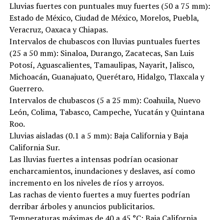
Lluvias fuertes con puntuales muy fuertes (50 a 75 mm):
Estado de México, Ciudad de México, Morelos, Puebla,
Veracruz, Oaxaca y Chiapas.
Intervalos de chubascos con lluvias puntuales fuertes
(25 a 50 mm): Sinaloa, Durango, Zacatecas, San Luis
Potosí, Aguascalientes, Tamaulipas, Nayarit, Jalisco,
Michoacán, Guanajuato, Querétaro, Hidalgo, Tlaxcala y
Guerrero.
Intervalos de chubascos (5 a 25 mm): Coahuila, Nuevo
León, Colima, Tabasco, Campeche, Yucatán y Quintana
Roo.
Lluvias aisladas (0.1 a 5 mm): Baja California y Baja
California Sur.
Las lluvias fuertes a intensas podrían ocasionar
encharcamientos, inundaciones y deslaves, así como
incremento en los niveles de ríos y arroyos.
Las rachas de viento fuertes a muy fuertes podrían
derribar árboles y anuncios publicitarios.
Temperaturas máximas de 40 a 45 °C: Baja California,