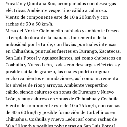
Yucatán y Quintana Roo, acompañados con descargas
eléctricas. Ambiente vespertino cálido a caluroso.
Viento de componente este de 10 a 20 km/h y con
rachas de 30 a 50 km/h.
Mesa del Norte: Cielo medio nublado y ambiente fresco
a templado durante la mañana. Incremento de la
nubosidad por la tarde, con lluvias puntuales intensas
en Chihuahua, puntuales fuertes en Durango, Zacatecas,
San Luis Potosí y Aguascalientes, así como chubascos en
Coahuila y Nuevo León, todas con descargas eléctricas y
posible caída de granizo, las cuales podría originar
encharcamientos e inundaciones, así como incrementar
los niveles de ríos y arroyos. Ambiente vespertino
cálido, siendo caluroso en zonas de Durango y Nuevo
León, y muy caluroso en zonas de Chihuahua y Coahuila.
Viento de componente este de 10 a 25 km/h, con rachas
de 40 a 60 km/h y posible formación de torbellinos en
Chihuahua, Coahuila y Nuevo León; así como rachas de
30 a 50 km/h y posibles tolvaneras en San Luis Potosí,