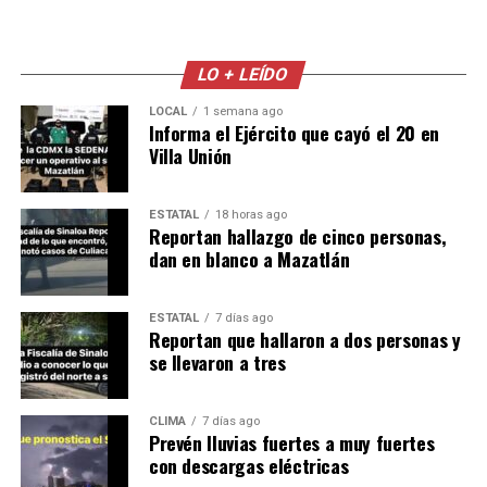
LO + LEÍDO
LOCAL
1 semana ago
Informa el Ejército que cayó el 20 en
Villa Unión
ESTATAL
18 horas ago
Reportan hallazgo de cinco personas,
dan en blanco a Mazatlán
ESTATAL
7 días ago
Reportan que hallaron a dos personas y
se llevaron a tres
CLIMA
7 días ago
Prevén lluvias fuertes a muy fuertes
con descargas eléctricas