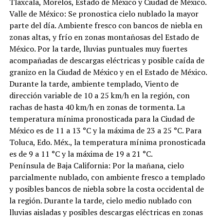
Tlaxcala, Morelos, Estado de México y Ciudad de México.
Valle de México: Se pronostica cielo nublado la mayor
parte del día. Ambiente fresco con bancos de niebla en
zonas altas, y frío en zonas montañosas del Estado de
México. Por la tarde, lluvias puntuales muy fuertes
acompañadas de descargas eléctricas y posible caída de
granizo en la Ciudad de México y en el Estado de México.
Durante la tarde, ambiente templado, Viento de
dirección variable de 10 a 25 km/h en la región, con
rachas de hasta 40 km/h en zonas de tormenta. La
temperatura mínima pronosticada para la Ciudad de
México es de 11 a 13 °C y la máxima de 23 a 25 °C. Para
Toluca, Edo. Méx., la temperatura mínima pronosticada
es de 9 a 11 °C y la máxima de 19 a 21 °C.
Península de Baja California: Por la mañana, cielo
parcialmente nublado, con ambiente fresco a templado
y posibles bancos de niebla sobre la costa occidental de
la región. Durante la tarde, cielo medio nublado con
lluvias aisladas y posibles descargas eléctricas en zonas