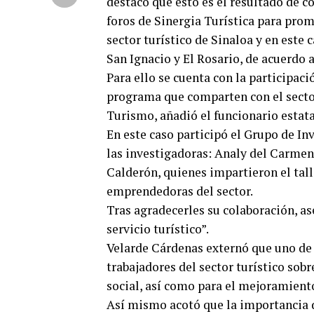
destacó que esto es el resultado de c
foros de Sinergia Turística para pro
sector turístico de Sinaloa y en este 
San Ignacio y El Rosario, de acuerdo
Para ello se cuenta con la participac
programa que comparten con el sector 
Turismo, añadió el funcionario estata
En este caso participó el Grupo de I
las investigadoras: Analy del Carmen 
Calderón, quienes impartieron el tall
emprendedoras del sector.
Tras agradecerles su colaboración, as
servicio turístico”.
Velarde Cárdenas externó que uno de l
trabajadores del sector turístico sobr
social, así como para el mejoramiento 
Así mismo acotó que la importancia 