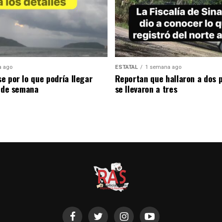
a ago
ESTATAL
1 semana ago
e por lo que podría llegar
Reportan que hallaron a dos 
n de semana
se llevaron a tres