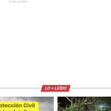
-PUBLICIDAD-
LO + LEÍDO