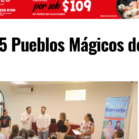
 5 Pueblos Mágicos d