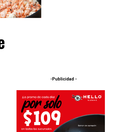
e
-Publicidad -