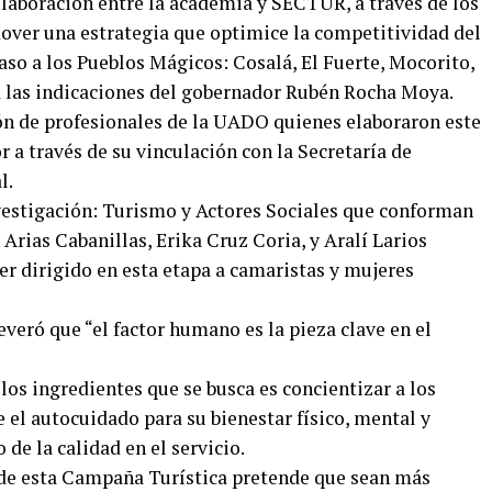
olaboración entre la academia y SECTUR, a través de los
mover una estrategia que optimice la competitividad del
caso a los Pueblos Mágicos: Cosalá, El Fuerte, Mocorito,
 a las indicaciones del gobernador Rubén Rocha Moya.
ión de profesionales de la UADO quienes elaboraron este
a través de su vinculación con la Secretaría de
l.
nvestigación: Turismo y Actores Sociales que conforman
Arias Cabanillas, Erika Cruz Coria, y Aralí Larios
er dirigido en esta etapa a camaristas y mujeres
everó que “el factor humano es la pieza clave en el
os ingredientes que se busca es concientizar a los
e el autocuidado para su bienestar físico, mental y
de la calidad en el servicio.
de esta Campaña Turística pretende que sean más