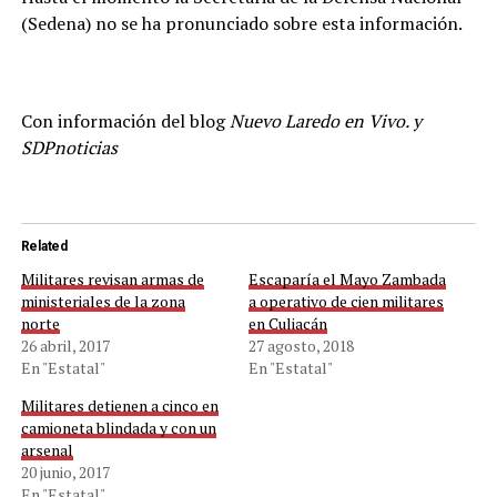
(Sedena) no se ha pronunciado sobre esta información.
Con información del blog
Nuevo Laredo en Vivo. y
SDPnoticias
Related
Militares revisan armas de
Escaparía el Mayo Zambada
ministeriales de la zona
a operativo de cien militares
norte
en Culiacán
26 abril, 2017
27 agosto, 2018
En "Estatal"
En "Estatal"
Militares detienen a cinco en
camioneta blindada y con un
arsenal
20 junio, 2017
En "Estatal"