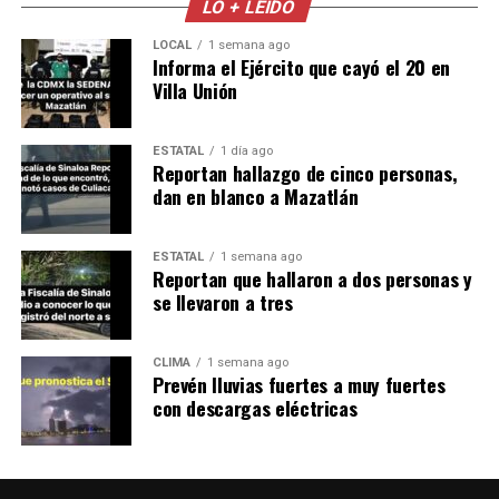
LO + LEÍDO
LOCAL
1 semana ago
Informa el Ejército que cayó el 20 en
Villa Unión
ESTATAL
1 día ago
Reportan hallazgo de cinco personas,
dan en blanco a Mazatlán
ESTATAL
1 semana ago
Reportan que hallaron a dos personas y
se llevaron a tres
CLIMA
1 semana ago
Prevén lluvias fuertes a muy fuertes
con descargas eléctricas