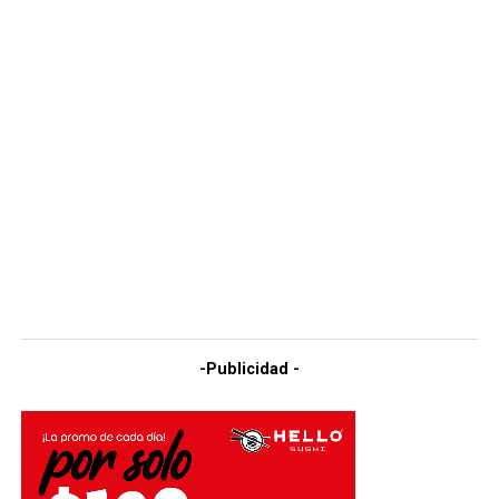
-Publicidad -