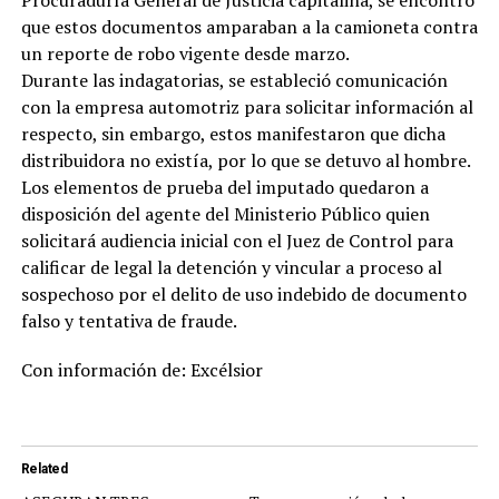
Procuraduría General de Justicia capitalina, se encontró
que estos documentos amparaban a la camioneta contra
un reporte de robo vigente desde marzo.
Durante las indagatorias, se estableció comunicación
con la empresa automotriz para solicitar información al
respecto, sin embargo, estos manifestaron que dicha
distribuidora no existía, por lo que se detuvo al hombre.
Los elementos de prueba del imputado quedaron a
disposición del agente del Ministerio Público quien
solicitará audiencia inicial con el Juez de Control para
calificar de legal la detención y vincular a proceso al
sospechoso por el delito de uso indebido de documento
falso y tentativa de fraude.
Con información de: Excélsior
Related