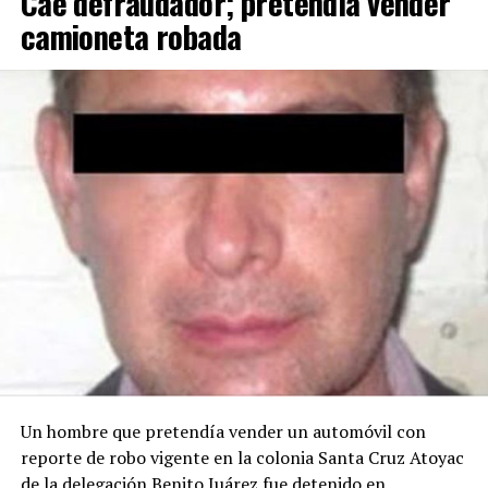
Cae defraudador; pretendía vender
camioneta robada
Un hombre que pretendía vender un automóvil con
reporte de robo vigente en la colonia Santa Cruz Atoyac
de la delegación Benito Juárez fue detenido en