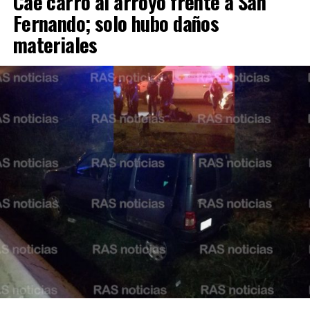
Cae carro al arroyo frente a San
Fernando; solo hubo daños
materiales