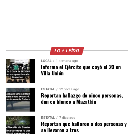
LO + LEÍDO
LOCAL
1 semana ago
Informa el Ejército que cayó el 20 en
Villa Unión
ESTATAL
22 horas ago
Reportan hallazgo de cinco personas,
dan en blanco a Mazatlán
ESTATAL
7 días ago
Reportan que hallaron a dos personas y
se llevaron a tres