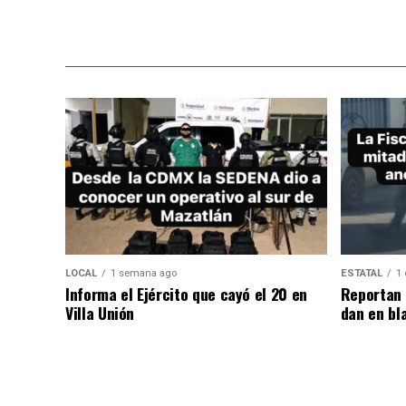
LOCAL
1 semana ago
ESTATAL
1 
Informa el Ejército que cayó el 20 en
Reportan 
Villa Unión
dan en bl