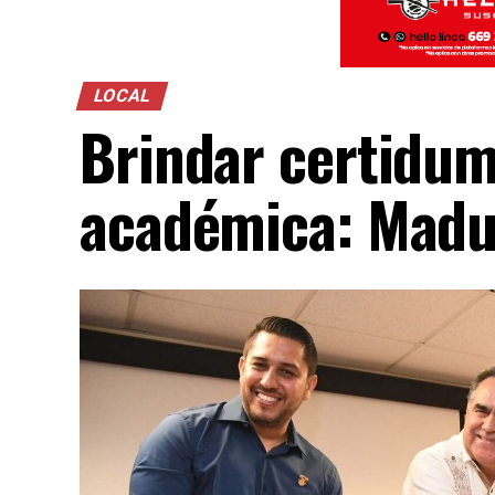
LOCAL
Brindar certidum
académica: Mad