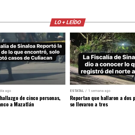
LO + LEÍDO
día ago
ESTATAL
1 semana ago
hallazgo de cinco personas,
Reportan que hallaron a dos 
anco a Mazatlán
se llevaron a tres