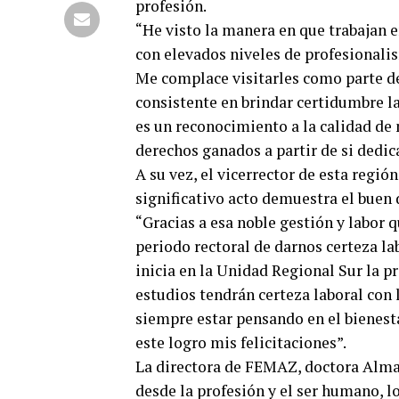
profesión.
“He visto la manera en que trabajan e
con elevados niveles de profesionalis
Me complace visitarles como parte d
consistente en brindar certidumbre la
es un reconocimiento a la calidad de
derechos ganados a partir de si dedic
A su vez, el vicerrector de esta regi
significativo acto demuestra el buen
“Gracias a esa noble gestión y labor 
periodo rectoral de darnos certeza lab
inicia en la Unidad Regional Sur la p
estudios tendrán certeza laboral con l
siempre estar pensando en el bienesta
este logro mis felicitaciones”.
La directora de FEMAZ, doctora Alma
desde la profesión y el ser humano, lo