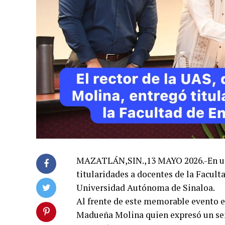
MAZATLÁN,SIN.,13 MAYO 2026.-En un a
titularidades a docentes de la Facul
Universidad Autónoma de Sinaloa.
Al frente de este memorable evento es
Madueña Molina quien expresó un sen