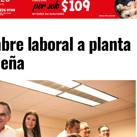
bre laboral a planta
ueña