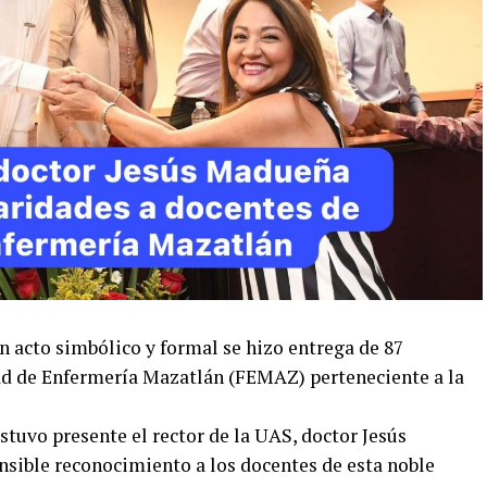
cto simbólico y formal se hizo entrega de 87
tad de Enfermería Mazatlán (FEMAZ) perteneciente a la
tuvo presente el rector de la UAS, doctor Jesús
sible reconocimiento a los docentes de esta noble