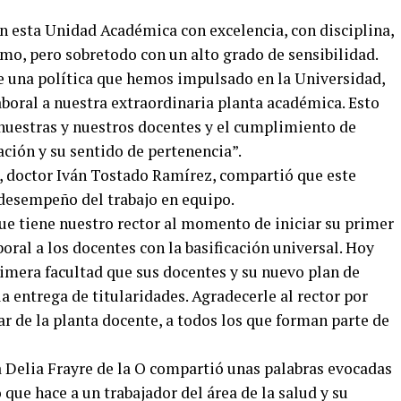
n esta Unidad Académica con excelencia, con disciplina,
mo, pero sobretodo con un alto grado de sensibilidad.
e una política que hemos impulsado en la Universidad,
boral a nuestra extraordinaria planta académica. Esto
 nuestras y nuestros docentes y el cumplimiento de
ación y su sentido de pertenencia”.
ón, doctor Iván Tostado Ramírez, compartió que este
 desempeño del trabajo en equipo.
que tiene nuestro rector al momento de iniciar su primer
oral a los docentes con la basificación universal. Hoy
rimera facultad que sus docentes y su nuevo plan de
a entrega de titularidades. Agradecerle al rector por
r de la planta docente, a todos los que forman parte de
 Delia Frayre de la O compartió unas palabras evocadas
 que hace a un trabajador del área de la salud y su