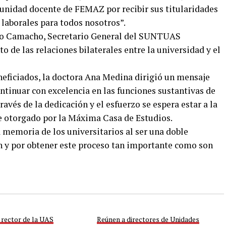
omunidad docente de FEMAZ por recibir sus titularidades
laborales para todos nosotros”.
tro Camacho, Secretario General del SUNTUAS
o de las relaciones bilaterales entre la universidad y el
neficiados, la doctora Ana Medina dirigió un mensaje
tinuar con excelencia en las funciones sustantivas de
ravés de la dedicación y el esfuerzo se espera estar a la
e otorgado por la Máxima Casa de Estudios.
 memoria de los universitarios al ser una doble
ón y por obtener este proceso tan importante como son
 rector de la UAS
Reúnen a directores de Unidades