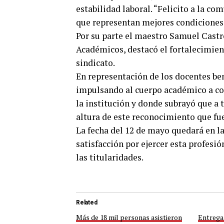
estabilidad laboral. “Felicito a la c
que representan mejores condiciones 
Por su parte el maestro Samuel Cas
Académicos, destacó el fortalecimient
sindicato.
En representación de los docentes be
impulsando al cuerpo académico a con
la institución y donde subrayó que a t
altura de este reconocimiento que fu
La fecha del 12 de mayo quedará en la
satisfacción por ejercer esta profesi
las titularidades.
Related
Más de 18 mil personas asistieron
Entrega