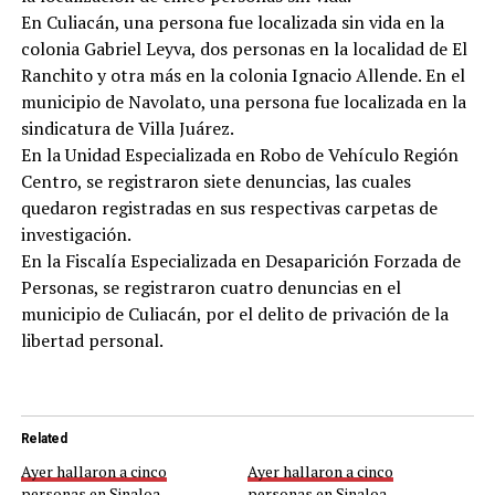
En Culiacán, una persona fue localizada sin vida en la
colonia Gabriel Leyva, dos personas en la localidad de El
Ranchito y otra más en la colonia Ignacio Allende. En el
municipio de Navolato, una persona fue localizada en la
sindicatura de Villa Juárez.
En la Unidad Especializada en Robo de Vehículo Región
Centro, se registraron siete denuncias, las cuales
quedaron registradas en sus respectivas carpetas de
investigación.
En la Fiscalía Especializada en Desaparición Forzada de
Personas, se registraron cuatro denuncias en el
municipio de Culiacán, por el delito de privación de la
libertad personal.
Related
Ayer hallaron a cinco
Ayer hallaron a cinco
personas en Sinaloa
personas en Sinaloa