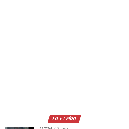
LO + LEÍDO
ESTATAL
3 días ago