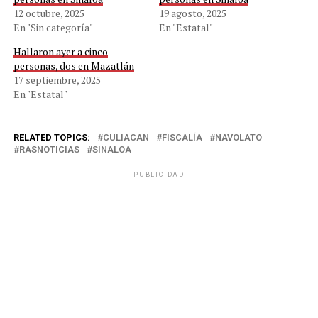
12 octubre, 2025
19 agosto, 2025
En "Sin categoría"
En "Estatal"
Hallaron ayer a cinco
personas, dos en Mazatlán
17 septiembre, 2025
En "Estatal"
RELATED TOPICS:
CULIACAN
FISCALÍA
NAVOLATO
RASNOTICIAS
SINALOA
-PUBLICIDAD-