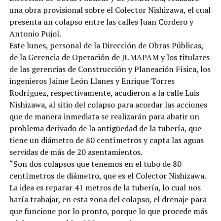
una obra provisional sobre el Colector Nishizawa, el cual
presenta un colapso entre las calles Juan Cordero y
Antonio Pujol.
Este lunes, personal de la Dirección de Obras Públicas,
de la Gerencia de Operación de JUMAPAM y los titulares
de las gerencias de Construcción y Planeación Física, los
ingenieros Jaime León Llanes y Enrique Torres
Rodríguez, respectivamente, acudieron a la calle Luis
Nishizawa, al sitio del colapso para acordar las acciones
que de manera inmediata se realizarán para abatir un
problema derivado de la antigüedad de la tubería, que
tiene un diámetro de 80 centímetros y capta las aguas
servidas de más de 20 asentamientos.
“Son dos colapsos que tenemos en el tubo de 80
centímetros de diámetro, que es el Colector Nishizawa.
La idea es reparar 41 metros de la tubería, lo cual nos
haría trabajar, en esta zona del colapso, el drenaje para
que funcione por lo pronto, porque lo que procede más