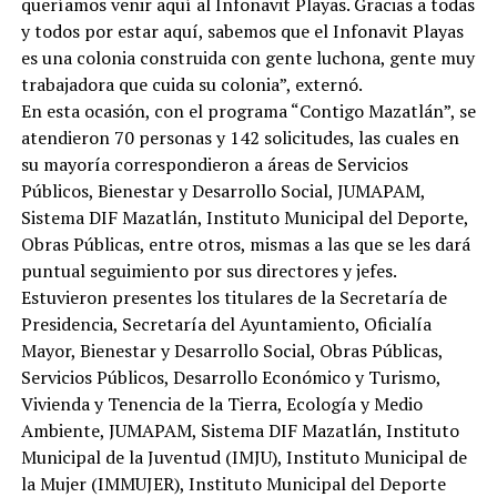
queríamos venir aquí al Infonavit Playas. Gracias a todas
y todos por estar aquí, sabemos que el Infonavit Playas
es una colonia construida con gente luchona, gente muy
trabajadora que cuida su colonia”, externó.
En esta ocasión, con el programa “Contigo Mazatlán”, se
atendieron 70 personas y 142 solicitudes, las cuales en
su mayoría correspondieron a áreas de Servicios
Públicos, Bienestar y Desarrollo Social, JUMAPAM,
Sistema DIF Mazatlán, Instituto Municipal del Deporte,
Obras Públicas, entre otros, mismas a las que se les dará
puntual seguimiento por sus directores y jefes.
Estuvieron presentes los titulares de la Secretaría de
Presidencia, Secretaría del Ayuntamiento, Oficialía
Mayor, Bienestar y Desarrollo Social, Obras Públicas,
Servicios Públicos, Desarrollo Económico y Turismo,
Vivienda y Tenencia de la Tierra, Ecología y Medio
Ambiente, JUMAPAM, Sistema DIF Mazatlán, Instituto
Municipal de la Juventud (IMJU), Instituto Municipal de
la Mujer (IMMUJER), Instituto Municipal del Deporte