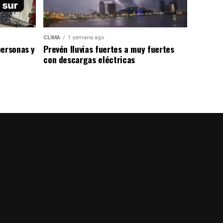
CLIMA
1 semana ago
personas y
Prevén lluvias fuertes a muy fuertes
con descargas eléctricas