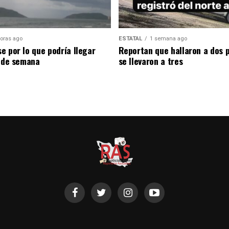
oras ago
ESTATAL
1 semana ago
e por lo que podría llegar
Reportan que hallaron a dos 
n de semana
se llevaron a tres