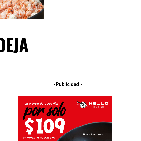
DEJA
-Publicidad -