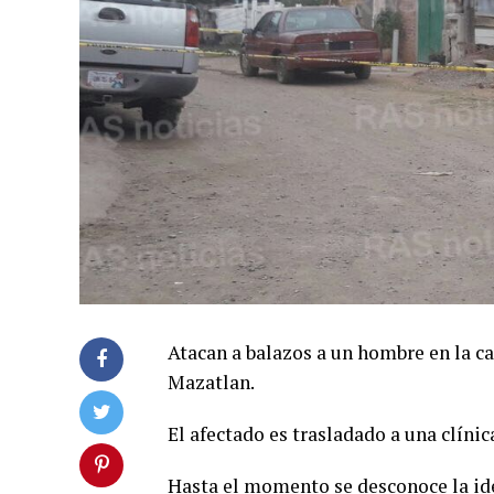
Atacan a balazos a un hombre en la c
Mazatlan.
El afectado es trasladado a una clínica
Hasta el momento se desconoce la ide