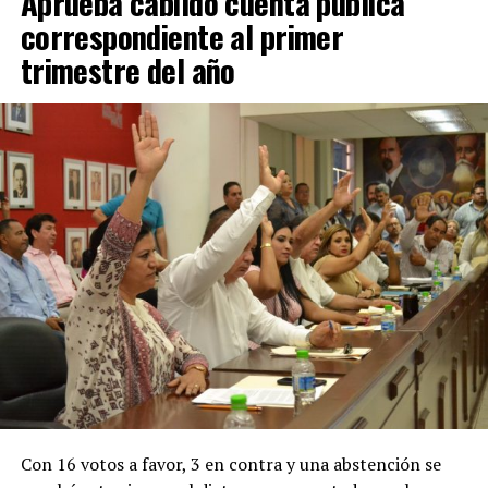
Aprueba cabildo cuenta pública
correspondiente al primer
trimestre del año
Con 16 votos a favor, 3 en contra y una abstención se