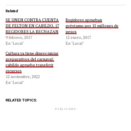
Related
SE UNEN CONTRA CUENTA
Regidores aprueban
DE FELTON EN CABILDO, 17
préstamo por 15 millones de
REGIDORES LA RECHAZAN
pesos
9 febrero, 2017
12 enero, 2017
En "Local"
En "Local"
Cultura ya tiene dinero iniciar
preparativos del carnaval;
cabildo aprueba transferir
recursos
12 noviembre, 2022
En "Local"
RELATED TOPICS:
-PUBLICIDAD-