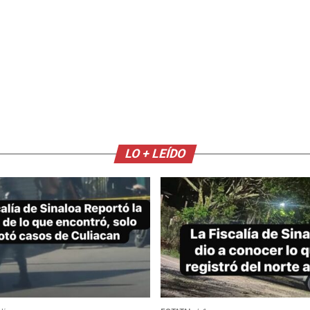
LO + LEÍDO