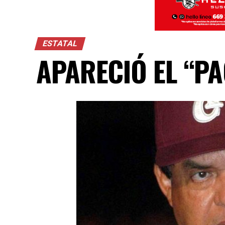
ESTATAL
APARECIÓ EL “P