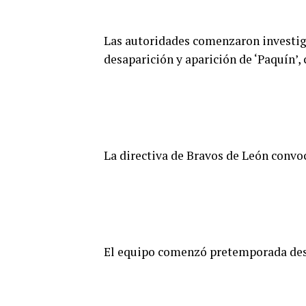
Las autoridades comenzaron investiga
desaparición y aparición de ‘Paquín’,
La directiva de Bravos de León convoc
El equipo comenzó pretemporada desde