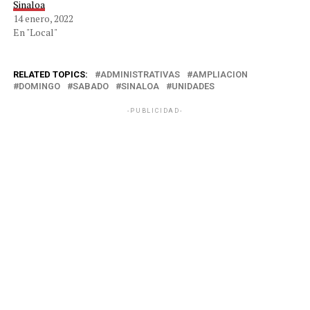
Sinaloa
14 enero, 2022
En "Local"
RELATED TOPICS:
ADMINISTRATIVAS
AMPLIACION
DOMINGO
SABADO
SINALOA
UNIDADES
-PUBLICIDAD-