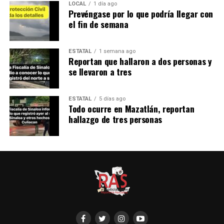
LOCAL
1 día ago
Prevéngase por lo que podría llegar con
el fin de semana
ESTATAL
1 semana ago
Reportan que hallaron a dos personas y
se llevaron a tres
ESTATAL
5 días ago
Todo ocurre en Mazatlán, reportan
hallazgo de tres personas