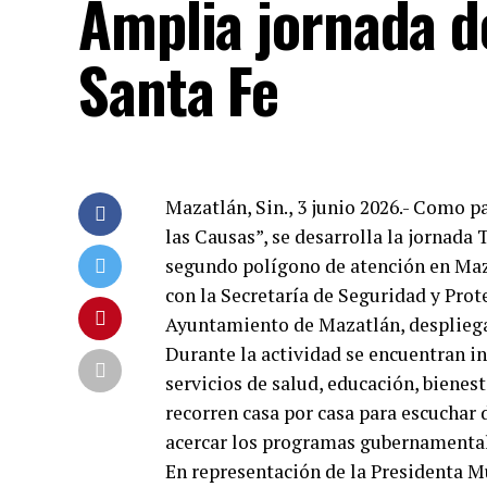
Amplia jornada d
Santa Fe
Mazatlán, Sin., 3 junio 2026.- Como p
las Causas”, se desarrolla la jornada 
segundo polígono de atención en Maz
con la Secretaría de Seguridad y Prot
Ayuntamiento de Mazatlán, despliega
Durante la actividad se encuentran i
servicios de salud, educación, bienes
recorren casa por casa para escuchar 
acercar los programas gubernamentale
En representación de la Presidenta M