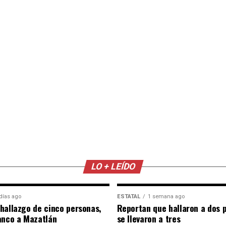
LO + LEÍDO
días ago
ESTATAL
1 semana ago
hallazgo de cinco personas,
Reportan que hallaron a dos 
anco a Mazatlán
se llevaron a tres