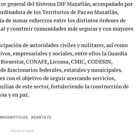
ctor general del Sistema DIF Mazatlán, acompañado por
rdinadora de los Territorios de Paz en Mazatlán,
ia de sumar esfuerzos entre los distintos órdenes de
ocial y construir comunidades más seguras y con mayores
cipación de autoridades civiles y militares, así como
os, empresariales y sociales, entre ellos la Guardia
S Bienestar, CONAFE, Liconsa, CMIC, CODESIN,
funcionarios federales, estatales y municipales.
es con el objetivo de seguir acercando servicios,
milias de este sector, fortaleciendo la construcción de
as y en paz.
RASNOTICIAS
SANTA FE
-PUBLICIDAD-