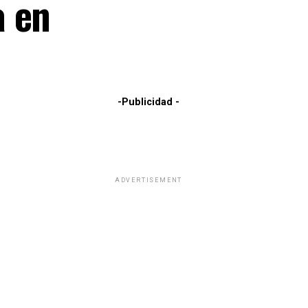
a en
-Publicidad -
ADVERTISEMENT