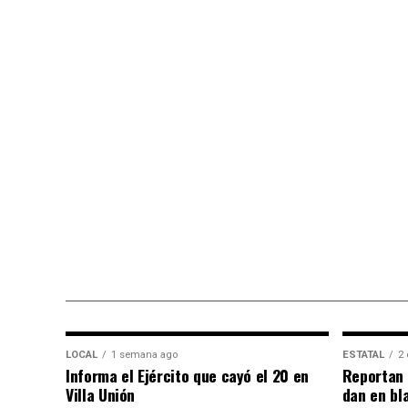
LOCAL
1 semana ago
ESTATAL
2 
Informa el Ejército que cayó el 20 en
Reportan 
Villa Unión
dan en bl