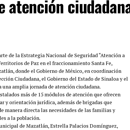
e atención ciudadan
arte de la Estrategia Nacional de Seguridad “Atención a
Territorios de Paz en el fraccionamiento Santa Fe,
atlán, donde el Gobierno de México, en coordinación
ección Ciudadana, el Gobierno del Estado de Sinaloa y el
 una amplia jornada de atención ciudadana.
nstalados más de 15 módulos de atención que ofrecen
tar y orientación jurídica, además de brigadas que
de manera directa las necesidades de las familias y
s a la población.
unicipal de Mazatlán, Estrella Palacios Domínguez,