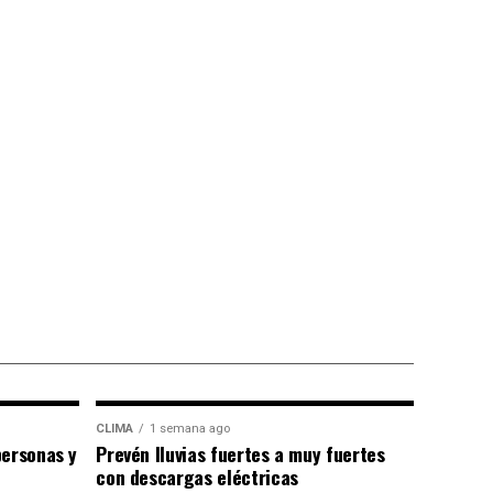
CLIMA
1 semana ago
personas y
Prevén lluvias fuertes a muy fuertes
con descargas eléctricas