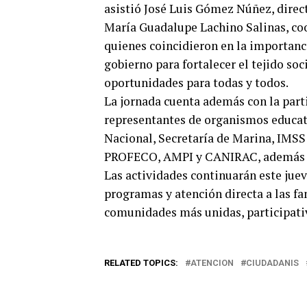
asistió José Luis Gómez Núñez, dire
María Guadalupe Lachino Salinas, coo
quienes coincidieron en la importanc
gobierno para fortalecer el tejido s
oportunidades para todas y todos.
La jornada cuenta además con la parti
representantes de organismos educativ
Nacional, Secretaría de Marina, IMS
PROFECO, AMPI y CANIRAC, además de 
Las actividades continuarán este juev
programas y atención directa a las fa
comunidades más unidas, participativ
RELATED TOPICS:
ATENCION
CIUDADANIS