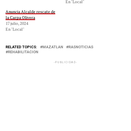
En "Local"
Anuncia Alcalde rescate de
la Carpa Olivera
17 julio, 2024
En "Local"
RELATED TOPICS:
MAZATLAN
RASNOTICIAS
REHABILITACION
-PUBLICIDAD-