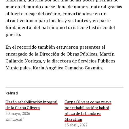
mar en el mundo que se llena de manera natural gracias
al fuerte oleaje del océano, convirtiéndose en un
atractivo único para locales y visitantes y en parte
fundamental del patrimonio turístico e histórico del
puerto.
En el recorrido también estuvieron presentes el
encargado de la Dirección de Obras Públicas, Martín
Gallardo Noriega, y la directora de Servicios Públicos
Municipales, Karla Angélica Camacho Guzmán.
Related
Harán rehabilitación integral
Carpa Olivera como nueva
de la Carpa Olivera
por rehabilitación; habrá
20 mayo, 2026
plaza de la banda en
En "Local"
Mazatlán
13 abril, 2022