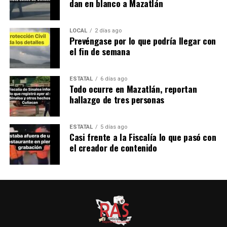
dan en blanco a Mazatlán
LOCAL
2 días ago
Prevéngase por lo que podría llegar con
el fin de semana
ESTATAL
6 días ago
Todo ocurre en Mazatlán, reportan
hallazgo de tres personas
ESTATAL
5 días ago
Casi frente a la Fiscalía lo que pasó con
el creador de contenido