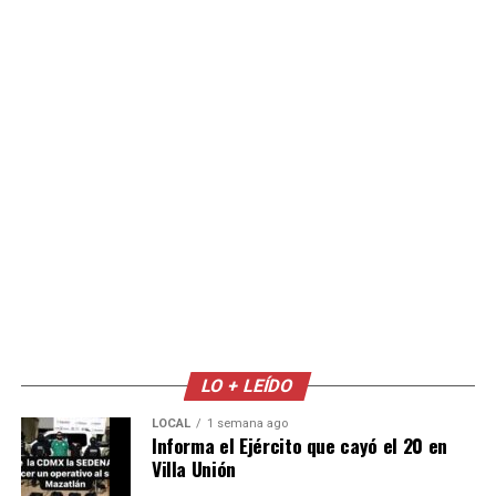
LO + LEÍDO
LOCAL
1 semana ago
Informa el Ejército que cayó el 20 en
Villa Unión