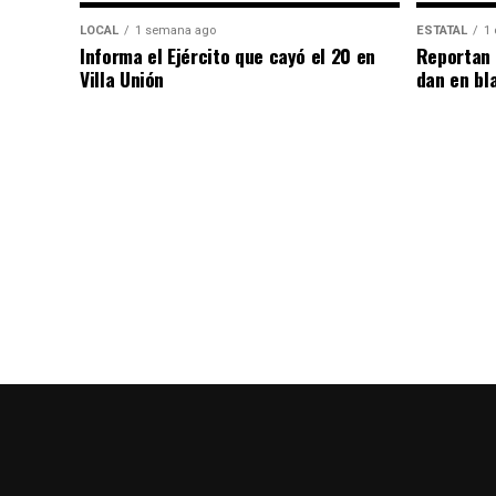
LOCAL
1 semana ago
ESTATAL
1 
Informa el Ejército que cayó el 20 en
Reportan 
Villa Unión
dan en bl