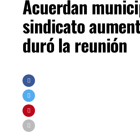
Acuerdan municip
sindicato aument
duró la reunión