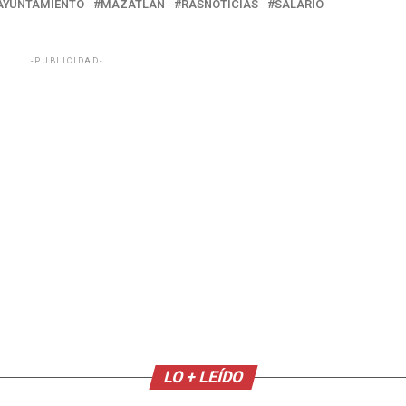
AYUNTAMIENTO
MAZATLAN
RASNOTICIAS
SALARIO
-PUBLICIDAD-
LO + LEÍDO