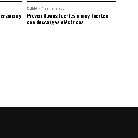
CLIMA
1 semana ago
personas y
Prevén lluvias fuertes a muy fuertes
con descargas eléctricas