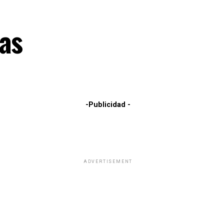
ras
-Publicidad -
ADVERTISEMENT