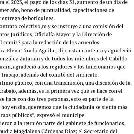
a el 2023, el pago de los días 31, aumento de un día de
mer año, bono de puntualidad, capacitaciones de
y entrega de botiquines.
contrato colectivo,m y se instruye a una comisión del
os Jurídicos, Oficialía Mayor y la Dirección de
 comité para la redacción de los acuerdos.
ra Elena Tirado Aguilar, dijo estar contenta y agradeció
González Zatarain y de todos los miembros del Cabildo.
rain, agradeció a los regidores y los funcionarios que
 trabajo, además del comité del sindicato.
utinio público, con una transmisión, una discusión de la
trabajo, además, es la primera vez que se hace con el
 hace con dos tres personas, esto es parte de la
 hoy en día, queremos que la ciudadanía se sienta más
rsos públicos”, expresó el munícipe.
eron a la reunión parte del gabinete de funcionarios,
laudia Magdalena Cárdenas Díaz; el Secretario del