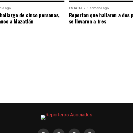
día ago
ESTATAL
1 semana ago
hallazgo de cinco personas,
Reportan que hallaron a dos 
anco a Mazatlán
se llevaron a tres