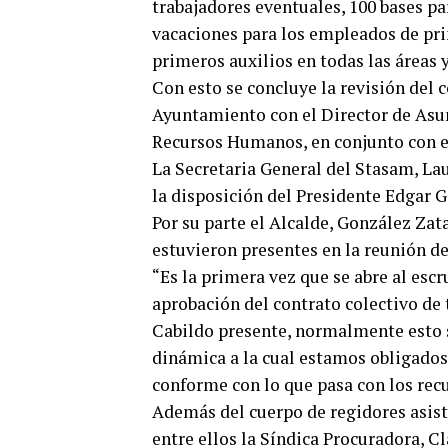
trabajadores eventuales, 100 bases par
vacaciones para los empleados de pri
primeros auxilios en todas las áreas 
Con esto se concluye la revisión del 
Ayuntamiento con el Director de Asunt
Recursos Humanos, en conjunto con el
La Secretaria General del Stasam, Lau
la disposición del Presidente Edgar 
Por su parte el Alcalde, González Zata
estuvieron presentes en la reunión de
“Es la primera vez que se abre al escr
aprobación del contrato colectivo de 
Cabildo presente, normalmente esto se
dinámica a la cual estamos obligados
conforme con lo que pasa con los recu
Además del cuerpo de regidores asisti
entre ellos la Síndica Procuradora, C