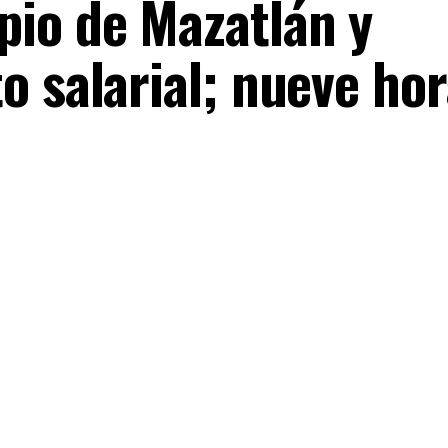
io de Mazatlán y
o salarial; nueve ho