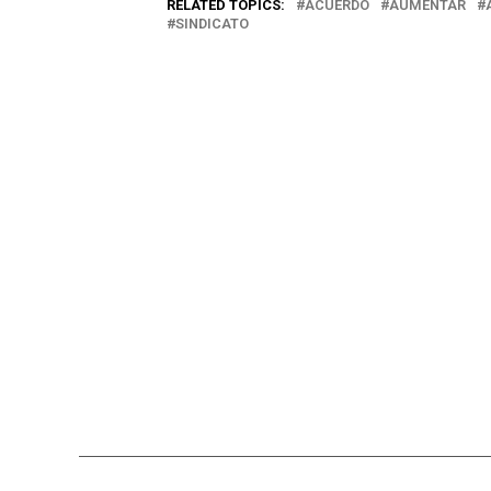
RELATED TOPICS:
ACUERDO
AUMENTAR
SINDICATO