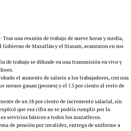
- Tras una reunión de trabajo de nueve horas y media,
 el Gobierno de Mazatlán y el Stasam, avanzaron en sus
ón de trabajo se difunde en una transmisión en vivo y
dores.
obado el aumento de salario a los trabajadores, con una
que menos ganan (peones) y el 7.5 por ciento al resto de
ente de un 18 por ciento de incremento salarial, sin
xplicó que esa cifra no se podría cumplir por la
os servicios básicos a todos los mazatlecos.
ema de pensión por invalidez, entrega de uniforme a