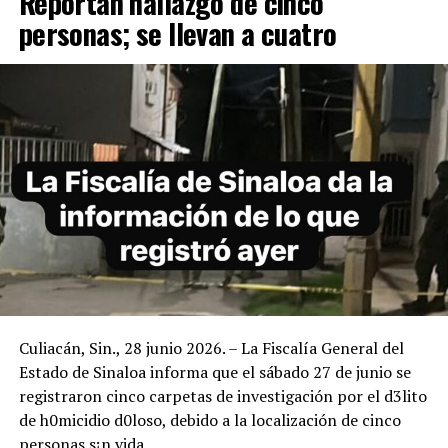
Reportan hallazgo de cinco
personas; se llevan a cuatro
Culiacán, Sin., 28 junio 2026. – La Fiscalía General del
Estado de Sinaloa informa que el sábado 27 de junio se
registraron cinco carpetas de investigación por el d3lito
de h0micidio d0loso, debido a la localización de cinco
personas s¡n vida.