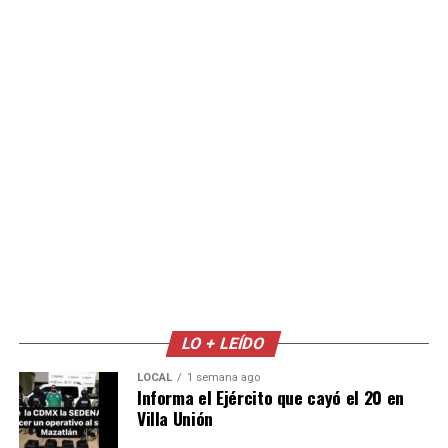
LO + LEÍDO
LOCAL
1 semana ago
Informa el Ejército que cayó el 20 en
Villa Unión