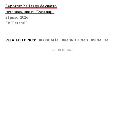
Reportan hallazgo de cuatro
personas, uno en Escuinapa
21 junio, 2026
En "Estatal"
RELATED TOPICS:
FOSCALÍA
RASNOTICIAS
SINALOA
-PUBLICIDAD-